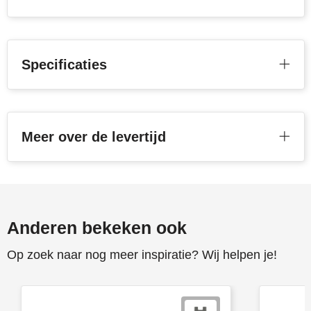
Toppoint
Victorinox
Specificaties
Vinga
Waterman
Meer over de levertijd
Anderen bekeken ook
Op zoek naar nog meer inspiratie? Wij helpen je!