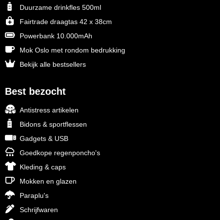
Duurzame drinkfles 500ml
Fairtrade draagtas 42 x 38cm
Powerbank 10.000mAh
Mok Oslo met rondom bedrukking
Bekijk alle bestsellers
Best bezocht
Antistress artikelen
Bidons & sportflessen
Gadgets & USB
Goedkope regenponcho's
Kleding & caps
Mokken en glazen
Paraplu's
Schrijfwaren