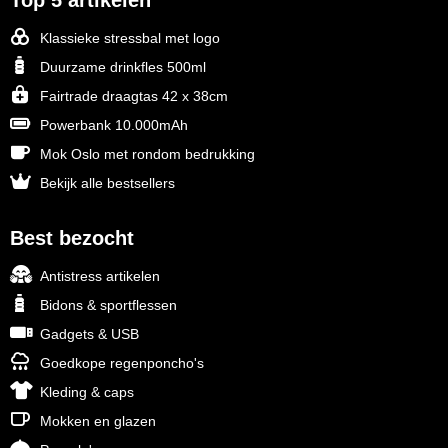
Top 5 artikelen
Klassieke stressbal met logo
Duurzame drinkfles 500ml
Fairtrade draagtas 42 x 38cm
Powerbank 10.000mAh
Mok Oslo met rondom bedrukking
Bekijk alle bestsellers
Best bezocht
Antistress artikelen
Bidons & sportflessen
Gadgets & USB
Goedkope regenponcho's
Kleding & caps
Mokken en glazen