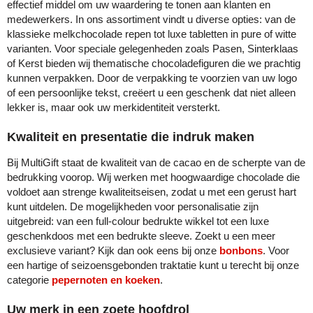
effectief middel om uw waardering te tonen aan klanten en
medewerkers. In ons assortiment vindt u diverse opties: van de
klassieke melkchocolade repen tot luxe tabletten in pure of witte
varianten. Voor speciale gelegenheden zoals Pasen, Sinterklaas
of Kerst bieden wij thematische chocoladefiguren die we prachtig
kunnen verpakken. Door de verpakking te voorzien van uw logo
of een persoonlijke tekst, creëert u een geschenk dat niet alleen
lekker is, maar ook uw merkidentiteit versterkt.
Kwaliteit en presentatie die indruk maken
Bij MultiGift staat de kwaliteit van de cacao en de scherpte van de
bedrukking voorop. Wij werken met hoogwaardige chocolade die
voldoet aan strenge kwaliteitseisen, zodat u met een gerust hart
kunt uitdelen. De mogelijkheden voor personalisatie zijn
uitgebreid: van een full-colour bedrukte wikkel tot een luxe
geschenkdoos met een bedrukte sleeve. Zoekt u een meer
exclusieve variant? Kijk dan ook eens bij onze
bonbons
. Voor
een hartige of seizoensgebonden traktatie kunt u terecht bij onze
categorie
pepernoten en koeken
.
Uw merk in een zoete hoofdrol