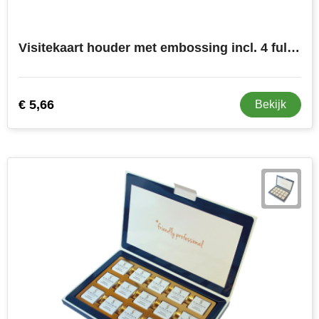
Visitekaart houder met embossing incl. 4 full colour bedrukte napolitains
€ 5,66
Bekijk