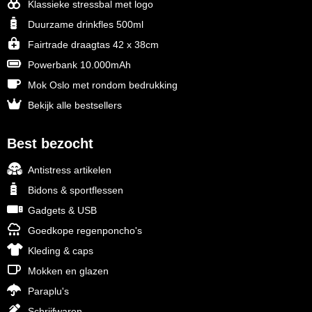
Klassieke stressbal met logo
Duurzame drinkfles 500ml
Fairtrade draagtas 42 x 38cm
Powerbank 10.000mAh
Mok Oslo met rondom bedrukking
Bekijk alle bestsellers
Best bezocht
Antistress artikelen
Bidons & sportflessen
Gadgets & USB
Goedkope regenponcho's
Kleding & caps
Mokken en glazen
Paraplu's
Schrijfwaren