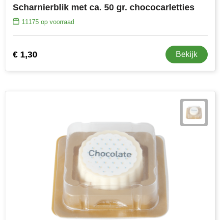
Scharnierblik met ca. 50 gr. chococarletties
11175
op voorraad
€ 1,30
Bekijk