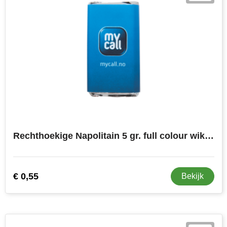
Toppoint
Victorinox
Vinga
Waterman
Rechthoekige Napolitain 5 gr. full colour wikkel.
€ 0,55
Bekijk