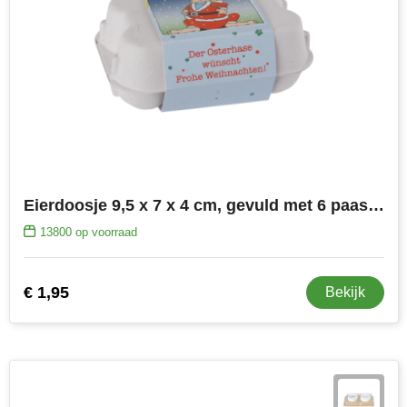
Eierdoosje 9,5 x 7 x 4 cm, gevuld met 6 paaseitjes
13800
op voorraad
€ 1,95
Bekijk