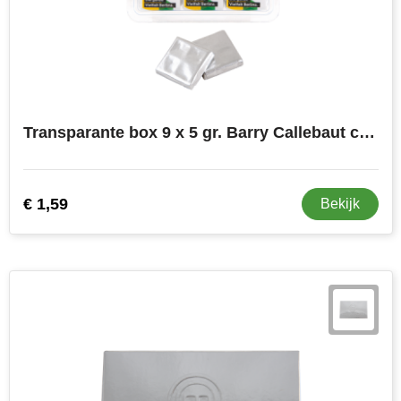
Transparante box 9 x 5 gr. Barry Callebaut chocolade
€ 1,59
Bekijk