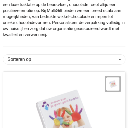
een luxe traktatie op de beursvloer; chocolade roept altijd een
positieve emotie op. Bij MultiGift bieden we een breed scala aan
Cricket
Fitness
ICT en automatisering
Huis, tuin & keuken
Snoepjes
mogelijkheden, van bedrukte wikkel-chocolade en repen tot
unieke chocoladevormen. Personaliseer de verpakking volledig in
Eco Bottle
Halloween
Onderwijs
Kantoorartikelen
Sticky notes en memoblokken
uw huisstijl en zorg dat uw organisatie geassocieerd wordt met
kwaliteit en verwennerij.
Elevate
Kerst
Overheid en gemeente
Kleding & badtextiel
Sublimatie artikelen
Fairtrade
Kinderen, Peuters en Baby's
Retail
Lampen & gereedschap
USB Sticks
Falcone
Lente
Sport
Mokken en glazen
Veiligheidsartikelen
Falconetti
Luxe relatiegeschenken
Toerisme en recreatie
Paraplu's
Overige artikelen
Fresh 'n Rebel
Onderwijs en opleiding
Transport en logistiek
Persoonlijke verzorging
Grundig
Pasen
Vastgoed en makelaardij
Reisbenodigdheden
HARIBO
Valentijn
Verenigingen
Schrijfwaren en pennen