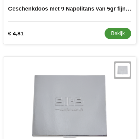
Geschenkdoos met 9 Napolitans van 5gr fijnste Belgische Barry Callebaut melkchocolade
€ 4,81
Bekijk