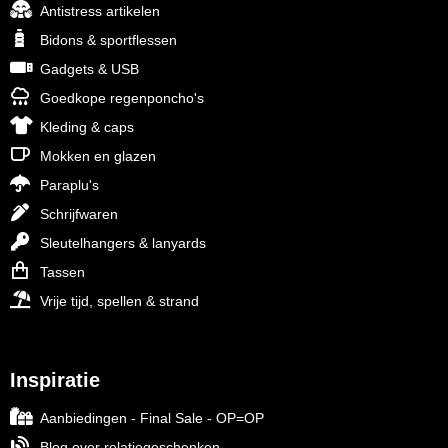
Antistress artikelen
Bidons & sportflessen
Gadgets & USB
Goedkope regenponcho's
Kleding & caps
Mokken en glazen
Paraplu's
Schrijfwaren
Sleutelhangers & lanyards
Tassen
Vrije tijd, spellen & strand
Inspiratie
Aanbiedingen - Final Sale - OP=OP
Blog over relatiegeschenken