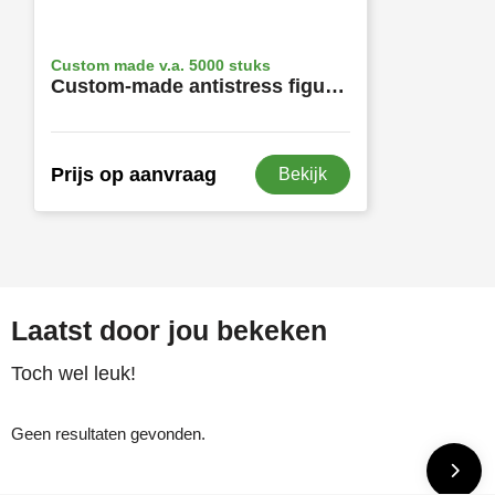
Custom made v.a. 5000 stuks
Custom-made antistress figuur of stressbal in eigen ontwerp
Prijs op aanvraag
Bekijk
Laatst door jou bekeken
Toch wel leuk!
Geen resultaten gevonden.