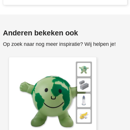
Toppoint
Victorinox
Anderen bekeken ook
Vinga
Op zoek naar nog meer inspiratie? Wij helpen je!
Waterman