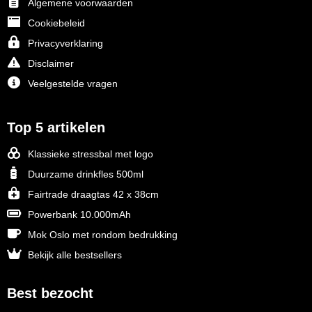
Algemene voorwaarden
Cookiebeleid
Privacyverklaring
Disclaimer
Veelgestelde vragen
Top 5 artikelen
Klassieke stressbal met logo
Duurzame drinkfles 500ml
Fairtrade draagtas 42 x 38cm
Powerbank 10.000mAh
Mok Oslo met rondom bedrukking
Bekijk alle bestsellers
Best bezocht