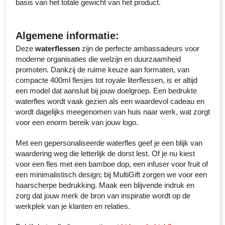
basis van het totale gewicht van het product.
Toppoint
Algemene informatie:
Victorinox
Deze
waterflessen
zijn de perfecte ambassadeurs voor
moderne organisaties die welzijn en duurzaamheid
Vinga
promoten. Dankzij de ruime keuze aan formaten, van
compacte 400ml flesjes tot royale literflessen, is er altijd
Waterman
een model dat aansluit bij jouw doelgroep. Een bedrukte
waterfles wordt vaak gezien als een waardevol cadeau en
wordt dagelijks meegenomen van huis naar werk, wat zorgt
voor een enorm bereik van jouw logo.
Met een gepersonaliseerde waterfles geef je een blijk van
waardering weg die letterlijk de dorst lest. Of je nu kiest
voor een fles met een bamboe dop, een infuser voor fruit of
een minimalistisch design; bij MultiGift zorgen we voor een
haarscherpe bedrukking. Maak een blijvende indruk en
zorg dat jouw merk de bron van inspiratie wordt op de
werkplek van je klanten en relaties.