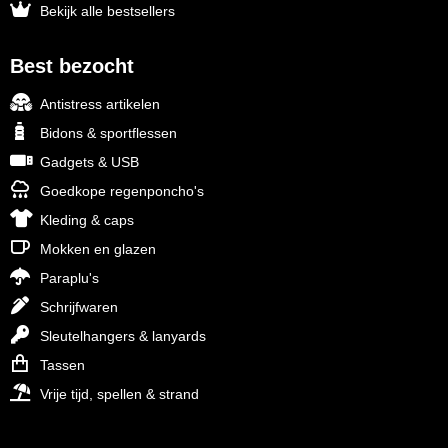
Bekijk alle bestsellers
Best bezocht
Antistress artikelen
Bidons & sportflessen
Gadgets & USB
Goedkope regenponcho's
Kleding & caps
Mokken en glazen
Paraplu's
Schrijfwaren
Sleutelhangers & lanyards
Tassen
Vrije tijd, spellen & strand