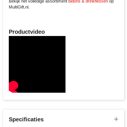
Bekijk het volledige assortiment
bidons & drinkflessen
op
MultiGift.nl.
Productvideo
Specificaties