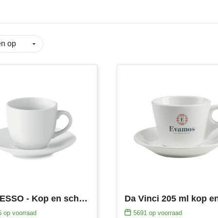
ESPRESSO - Kop en schotel 80 ml
5
op voorraad
5691
op voorraad