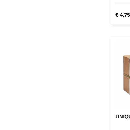
€ 4,75
UNIQU