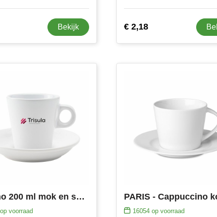
€ 2,18
Bekijk
Be
Burano 200 ml mok en schotel
op voorraad
16054
op voorraad