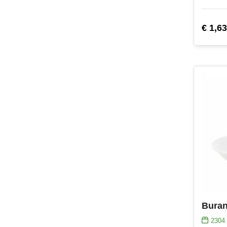
€ 1,63
2304