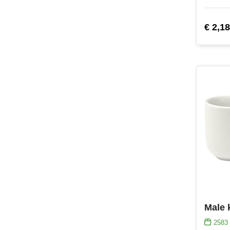
€ 2,18
2583