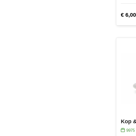
€ 6,00
9975