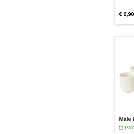
€ 6,90
1339