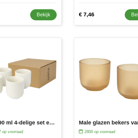
€ 7,46
Bekijk
Be
Male 90 ml 4-delige set espressokopjes
7
op voorraad
2800
op voorraad