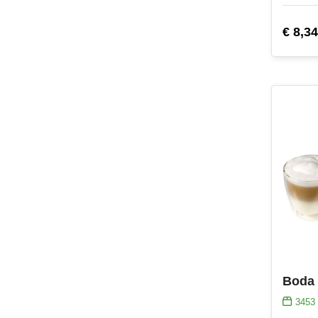
€ 8,34
3453