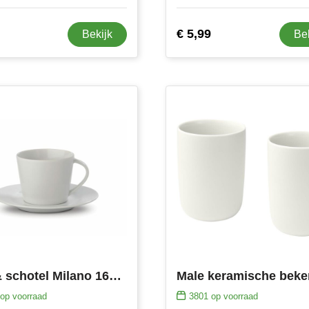
€ 5,99
Bekijk
Be
Kop & schotel Milano 160ml
op voorraad
3801
op voorraad