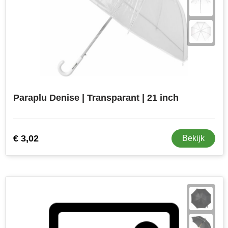
Paraplu Denise | Transparant | 21 inch
€ 3,02
Bekijk