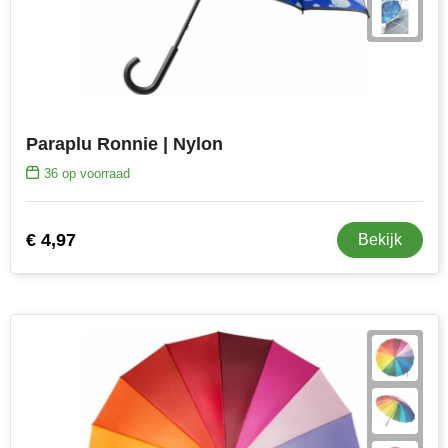
Paraplu Ronnie | Nylon
36
op voorraad
€ 4,97
Bekijk