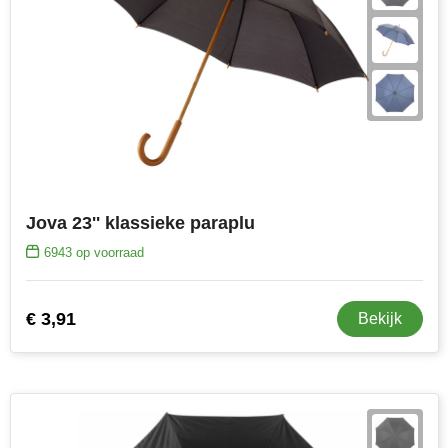
Jova 23'' klassieke paraplu
6943
op voorraad
€ 3,91
Bekijk