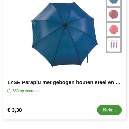
LYSE Paraplu met gebogen houten steel en handvat
869
op voorraad
€ 3,38
Bekijk