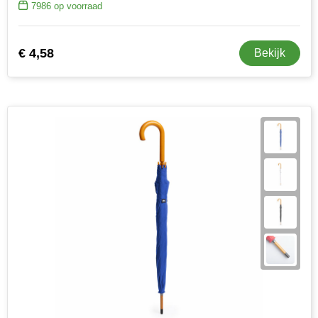
7986
op voorraad
€ 4,58
Bekijk