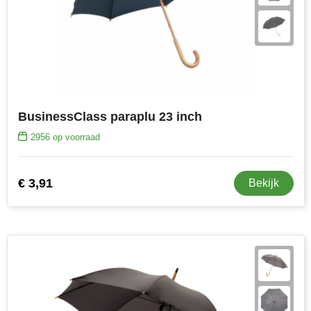
BusinessClass paraplu 23 inch
2956
op voorraad
€ 3,91
Bekijk