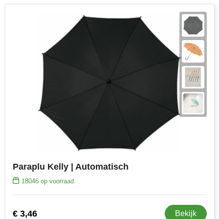
Paraplu Kelly | Automatisch
18046
op voorraad
€ 3,46
Bekijk