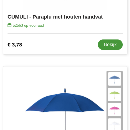
CUMULI - Paraplu met houten handvat
52563
op voorraad
€ 3,78
Bekijk