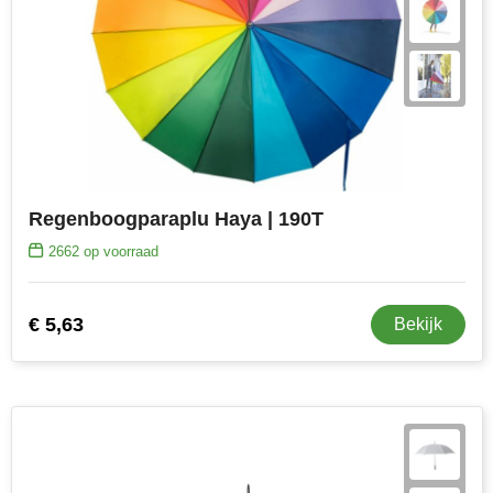
Regenboogparaplu Haya | 190T
2662
op voorraad
€ 5,63
Bekijk