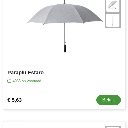
Paraplu Estaro
4965
op voorraad
€ 5,63
Bekijk