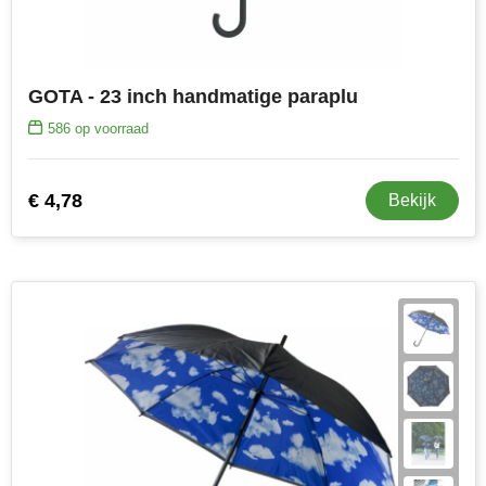
GOTA - 23 inch handmatige paraplu
586
op voorraad
€ 4,78
Bekijk