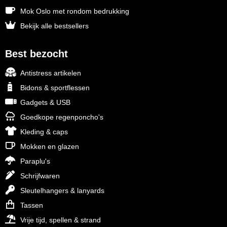
Mok Oslo met rondom bedrukking
Bekijk alle bestsellers
Best bezocht
Antistress artikelen
Bidons & sportflessen
Gadgets & USB
Goedkope regenponcho's
Kleding & caps
Mokken en glazen
Paraplu's
Schrijfwaren
Sleutelhangers & lanyards
Tassen
Vrije tijd, spellen & strand