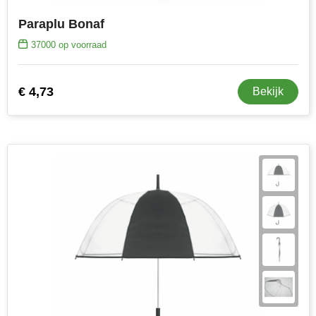
Paraplu Bonaf
37000
op voorraad
€ 4,73
Bekijk