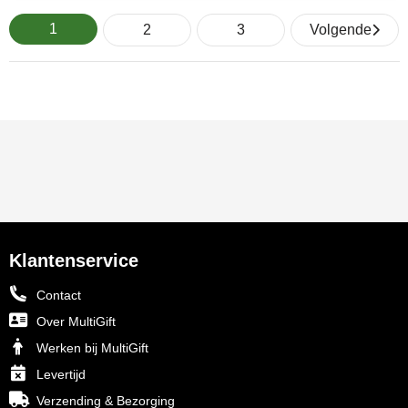
1
2
3
Volgende
Klantenservice
Contact
Over MultiGift
Werken bij MultiGift
Levertijd
Verzending & Bezorging