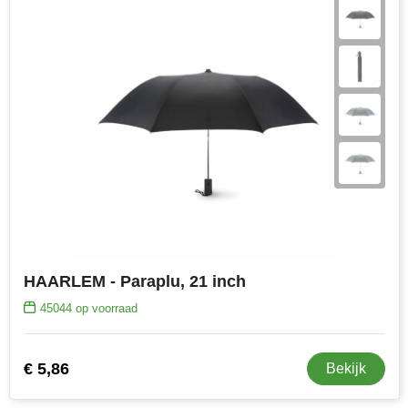
HAARLEM - Paraplu, 21 inch
45044
op voorraad
€ 5,86
Bekijk