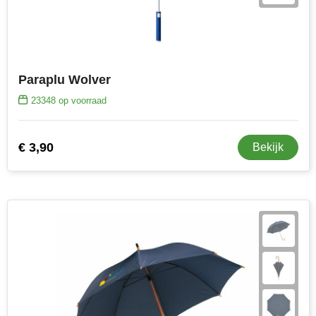
Paraplu Wolver
23348
op voorraad
€ 3,90
Bekijk