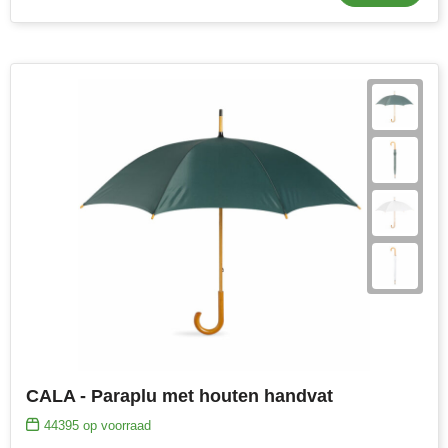
CALA - Paraplu met houten handvat
44395
op voorraad