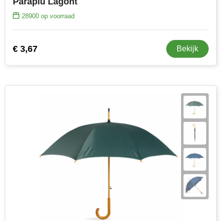
Paraplu Lagont
28900
op voorraad
€ 3,67
Bekijk