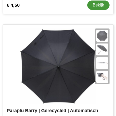
€ 4,50
Bekijk
Paraplu Barry | Gerecycled | Automatisch