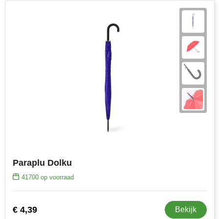
Paraplu Dolku
41700
op voorraad
€ 4,39
Bekijk