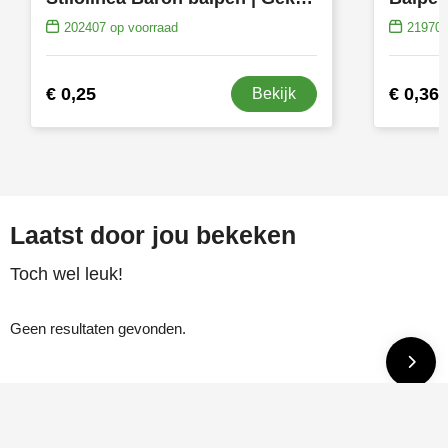
202407
op voorraad
21970
€ 0,25
€ 0,36
Bekijk
Laatst door jou bekeken
Toch wel leuk!
Geen resultaten gevonden.