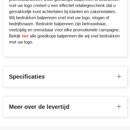
met uw logo creëert u een effectief relatiegeschenk dat u
gemakkelijk kunt achterlaten bij klanten en zakenrelaties.
Toppoint
Wij bedrukken balpennen snel met uw logo, slogan of
bedrijfsnaam. Bedrukte balpennen zijn betrouwbaar,
Victorinox
veelzijdig en onmisbaar voor elke promotionele campagne.
Bekijk
hier
alle goedkope balpennen die wij snel bedrukken
Vinga
met uw logo.
Waterman
Specificaties
Meer over de levertijd