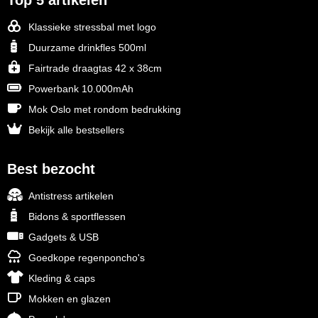
Top 5 artikelen
Klassieke stressbal met logo
Duurzame drinkfles 500ml
Fairtrade draagtas 42 x 38cm
Powerbank 10.000mAh
Mok Oslo met rondom bedrukking
Bekijk alle bestsellers
Best bezocht
Antistress artikelen
Bidons & sportflessen
Gadgets & USB
Goedkope regenponcho's
Kleding & caps
Mokken en glazen