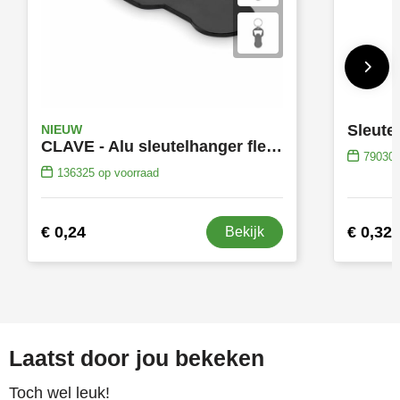
NIEUW
CLAVE - Alu sleutelhanger flesopener
79030
136325
op voorraad
€ 0,24
€ 0,32
Bekijk
Laatst door jou bekeken
Toch wel leuk!