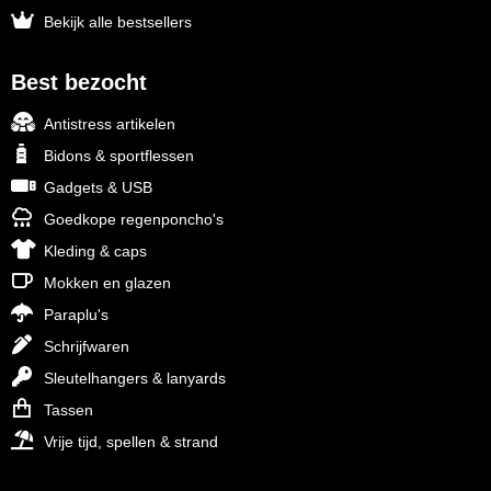
Bekijk alle bestsellers
Best bezocht
Antistress artikelen
Bidons & sportflessen
Gadgets & USB
Goedkope regenponcho's
Kleding & caps
Mokken en glazen
Paraplu's
Schrijfwaren
Sleutelhangers & lanyards
Tassen
Vrije tijd, spellen & strand