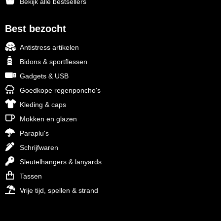
Bekijk alle bestsellers
Best bezocht
Antistress artikelen
Bidons & sportflessen
Gadgets & USB
Goedkope regenponcho's
Kleding & caps
Mokken en glazen
Paraplu's
Schrijfwaren
Sleutelhangers & lanyards
Tassen
Vrije tijd, spellen & strand