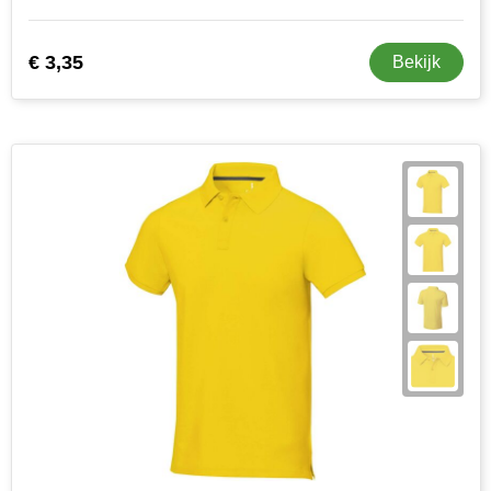
€ 3,35
Bekijk