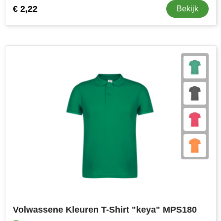
€ 2,22
Bekijk
Volwassene Kleuren T-Shirt "keya" MPS180