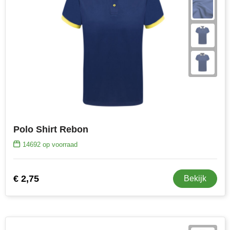
Polo Shirt Rebon
14692
op voorraad
€ 2,75
Bekijk