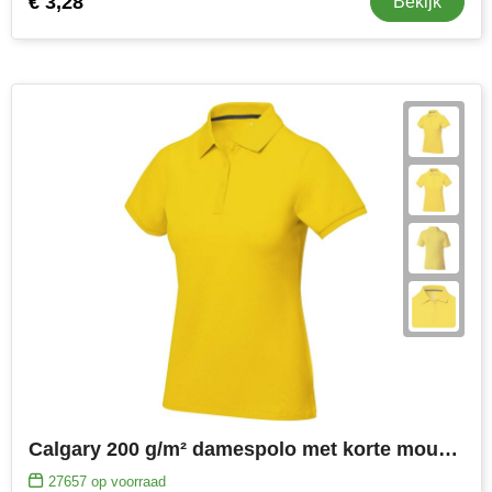
€ 3,28
Bekijk
Calgary 200 g/m² damespolo met korte mouwen
27657
op voorraad