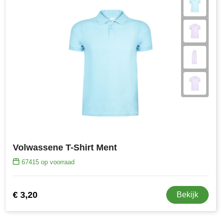
Volwassene T-Shirt Ment
67415
op voorraad
€ 3,20
Bekijk