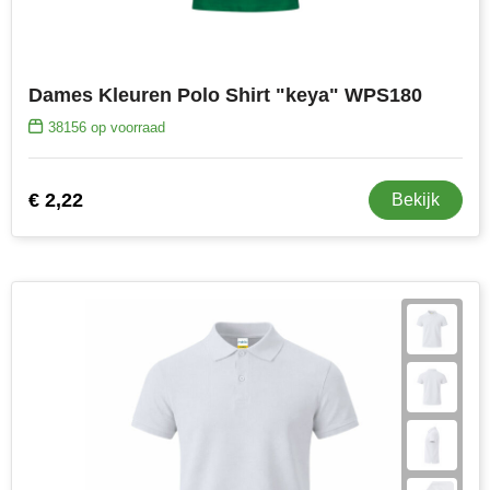
Dames Kleuren Polo Shirt "keya" WPS180
38156
op voorraad
€ 2,22
Bekijk