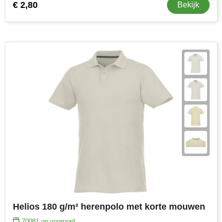
€ 2,80
Bekijk
Helios 180 g/m² herenpolo met korte mouwen
70081
op voorraad