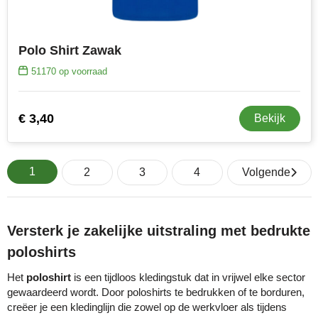
Polo Shirt Zawak
51170
op voorraad
€ 3,40
Bekijk
1
2
3
4
Volgende
Versterk je zakelijke uitstraling met bedrukte
poloshirts
Het
poloshirt
is een tijdloos kledingstuk dat in vrijwel elke sector
gewaardeerd wordt. Door poloshirts te bedrukken of te borduren,
creëer je een kledinglijn die zowel op de werkvloer als tijdens