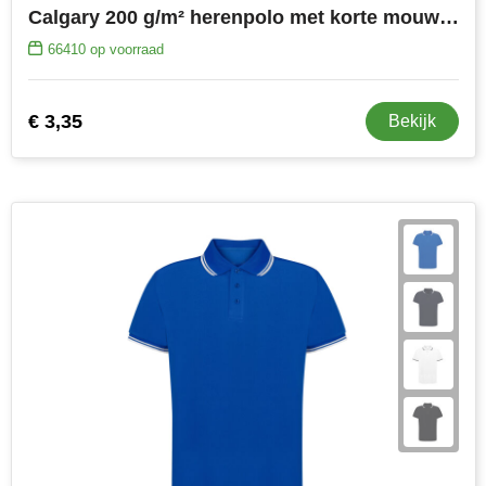
Calgary 200 g/m² herenpolo met korte mouwen
66410
op voorraad
€ 3,35
Bekijk