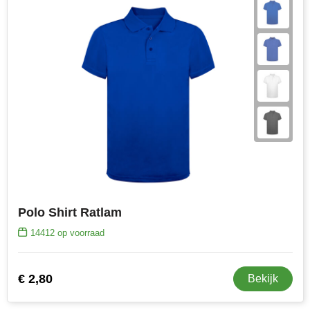
Polo Shirt Ratlam
14412
op voorraad
€ 2,80
Bekijk