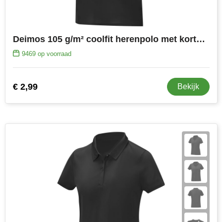
Deimos 105 g/m² coolfit herenpolo met korte mouwen
9469
op voorraad
€ 2,99
Bekijk