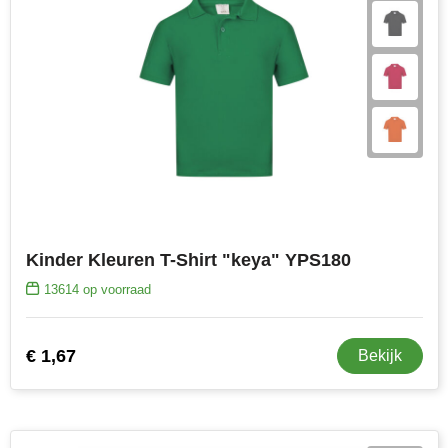
Senator
Skross
Sophie Muval
Stanley
Stilolinea
Kinder Kleuren T-Shirt "keya" YPS180
STORMaxi
13614
op voorraad
Swiss Peak
TACX
€ 1,67
Bekijk
The One Towelling
Thule