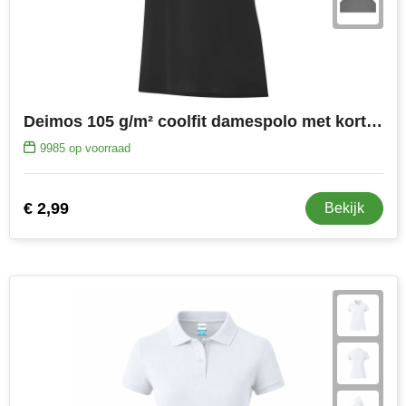
Deimos 105 g/m² coolfit damespolo met korte mouwen
9985
op voorraad
€ 2,99
Bekijk