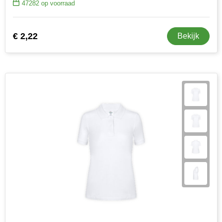
47282
op voorraad
€ 2,22
Bekijk