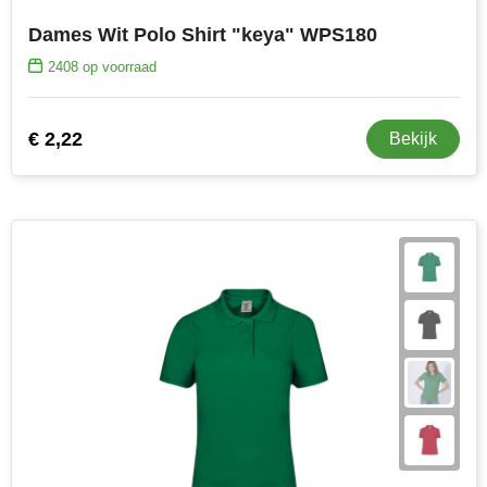
Dames Wit Polo Shirt "keya" WPS180
2408
op voorraad
€ 2,22
Bekijk