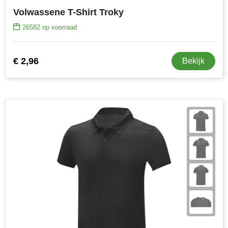
Volwassene T-Shirt Troky
26582
op voorraad
€ 2,96
Bekijk