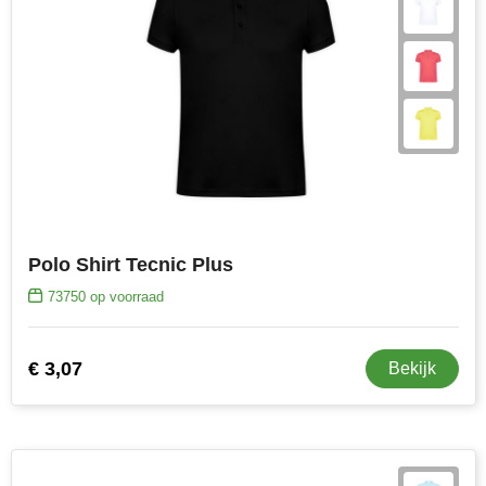
Polo Shirt Tecnic Plus
73750
op voorraad
€ 3,07
Bekijk