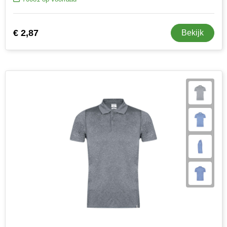
€ 2,87
Bekijk