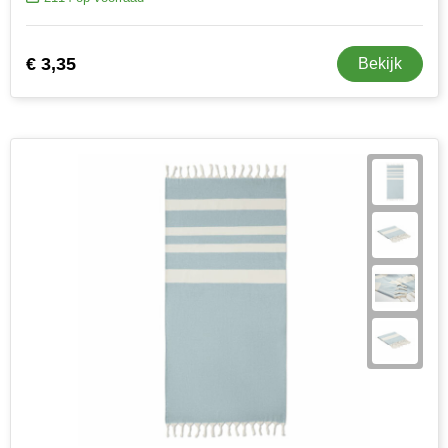
€ 3,35
Bekijk