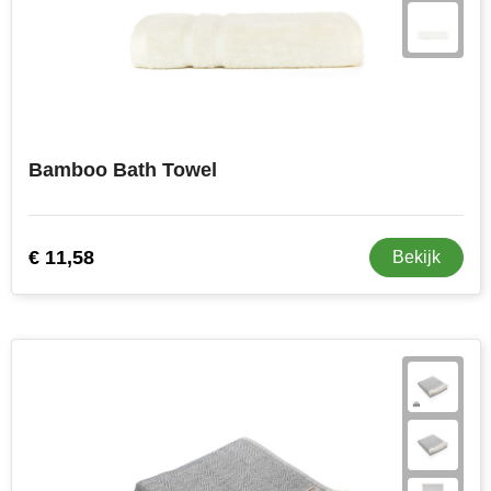
Bamboo Bath Towel
€ 11,58
Bekijk