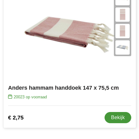
Anders hammam handdoek 147 x 75,5 cm
20023
op voorraad
€ 2,75
Bekijk