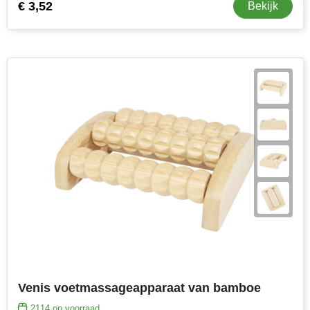
€ 3,52
Bekijk
Venis voetmassageapparaat van bamboe
2114
op voorraad