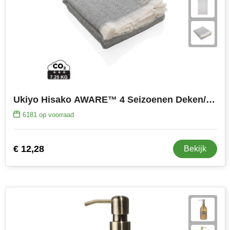
Ukiyo Hisako AWARE™ 4 Seizoenen Deken/Handdoek 100x180
6181
op voorraad
€ 12,28
Bekijk