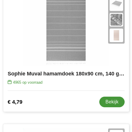
Sophie Muval hamamdoek 180x90 cm, 140 gr/m²
4965
op voorraad
€ 4,79
Bekijk