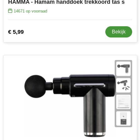
HAMMA - Hamam handdoek trekkoord tas s
14671
op voorraad
€ 5,99
Bekijk