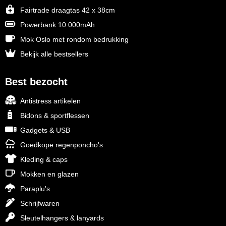
Fairtrade draagtas 42 x 38cm
Powerbank 10.000mAh
Mok Oslo met rondom bedrukking
Bekijk alle bestsellers
Best bezocht
Antistress artikelen
Bidons & sportflessen
Gadgets & USB
Goedkope regenponcho's
Kleding & caps
Mokken en glazen
Paraplu's
Schrijfwaren
Sleutelhangers & lanyards