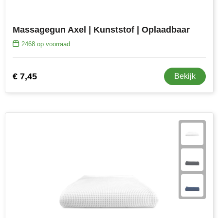
Massagegun Axel | Kunststof | Oplaadbaar
2468
op voorraad
€ 7,45
Bekijk