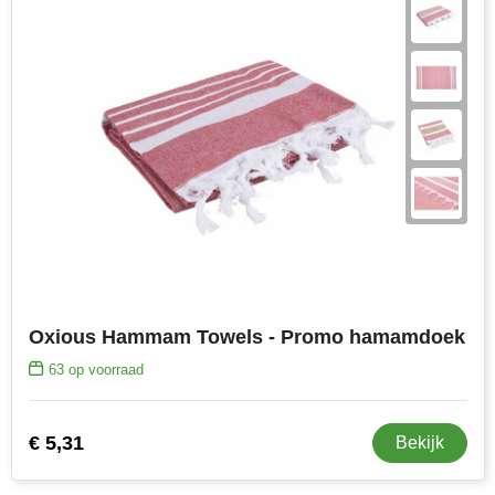
Oxious Hammam Towels - Promo hamamdoek
63
op voorraad
€ 5,31
Bekijk