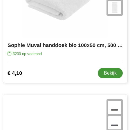
Sophie Muval handdoek bio 100x50 cm, 500 gr/m²
3200
op voorraad
€ 4,10
Bekijk