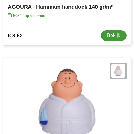
AGOURA - Hammam handdoek 140 gr/m²
50542
op voorraad
€ 3,62
Bekijk