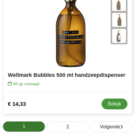
Wellmark Bubbles 500 ml handzeepdispenser
60
op voorraad
€ 14,33
Bekijk
1
2
Volgende