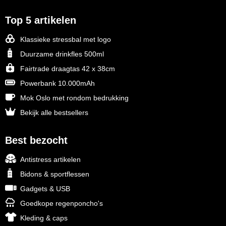
Top 5 artikelen
Klassieke stressbal met logo
Duurzame drinkfles 500ml
Fairtrade draagtas 42 x 38cm
Powerbank 10.000mAh
Mok Oslo met rondom bedrukking
Bekijk alle bestsellers
Best bezocht
Antistress artikelen
Bidons & sportflessen
Gadgets & USB
Goedkope regenponcho's
Kleding & caps