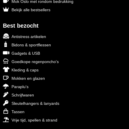
Mok Oslo met rondom bedrukking
Bekijk alle bestsellers
Best bezocht
Antistress artikelen
Bidons & sportflessen
Gadgets & USB
Goedkope regenponcho's
Kleding & caps
Mokken en glazen
Paraplu's
Schrijfwaren
Sleutelhangers & lanyards
Tassen
Vrije tijd, spellen & strand