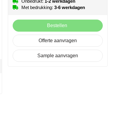
Onbedrukt:
1-2 werkdagen
Met bedrukking:
3-6 werkdagen
Bestellen
Offerte aanvragen
Sample aanvragen