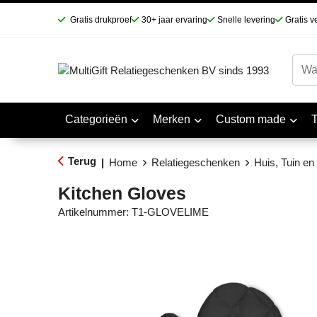
Gratis drukproef
30+ jaar ervaring
Snelle levering
Gratis v
Categorieën
Merken
Custom made
Terug
|
Home
Relatiegeschenken
Huis, Tuin e
Kitchen Gloves
Artikelnummer:
T1-GLOVELIME