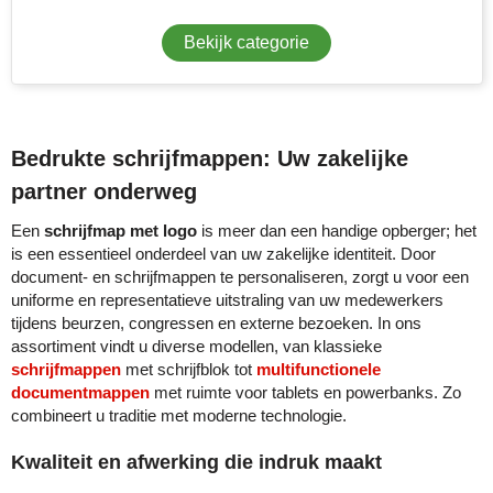
Bekijk categorie
Toppoint
Victorinox
Vinga
Bedrukte schrijfmappen: Uw zakelijke
partner onderweg
Waterman
Een
schrijfmap met logo
is meer dan een handige opberger; het
is een essentieel onderdeel van uw zakelijke identiteit. Door
document- en schrijfmappen te personaliseren, zorgt u voor een
uniforme en representatieve uitstraling van uw medewerkers
tijdens beurzen, congressen en externe bezoeken. In ons
assortiment vindt u diverse modellen, van klassieke
schrijfmappen
met schrijfblok tot
multifunctionele
documentmappen
met ruimte voor tablets en powerbanks. Zo
combineert u traditie met moderne technologie.
Kwaliteit en afwerking die indruk maakt