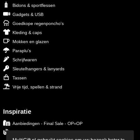
Bidons & sportflessen
Gadgets & USB
Goedkope regenponcho's
Kleding & caps
Mokken en glazen
Paraplu's
Schrijfwaren
Sleutelhangers & lanyards
Tassen
Vrije tijd, spellen & strand
Inspiratie
Aanbiedingen - Final Sale - OP=OP
Blog over relatiegeschenken