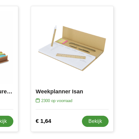
MEMOCALENDAR - Bureauset kalender
Weekplanner Isan
2300
op voorraad
€ 1,64
kijk
Bekijk