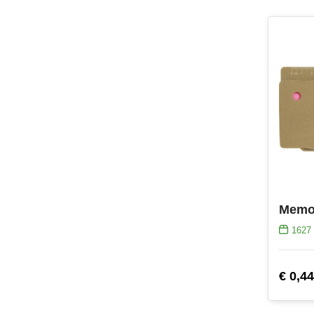
1627
€ 0,44