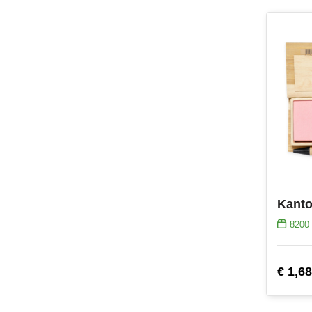
Kanto
8200
€ 1,68