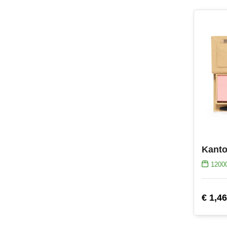
Kanto
1200
€ 1,46