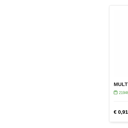
2194
€ 0,91