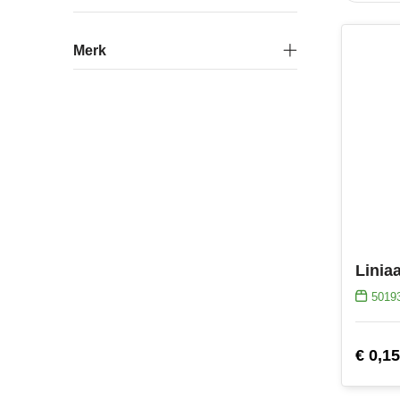
Merk
Linia
5019
€ 0,15