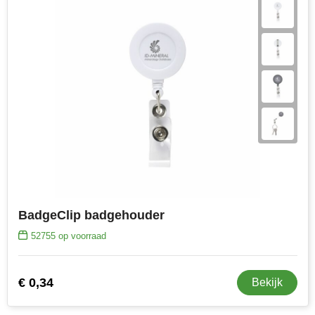
BadgeClip badgehouder
52755
op voorraad
€ 0,34
Bekijk