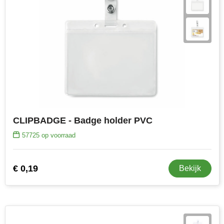
CLIPBADGE - Badge holder PVC
57725
op voorraad
€ 0,19
Bekijk