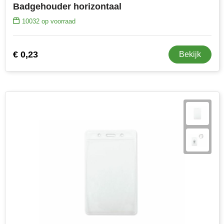
Badgehouder horizontaal
10032
op voorraad
€ 0,23
Bekijk