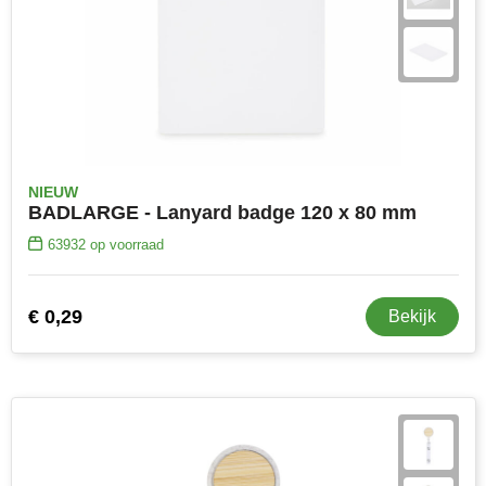
NIEUW
BADLARGE - Lanyard badge 120 x 80 mm
63932
op voorraad
€ 0,29
Bekijk