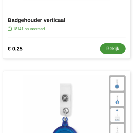
Badgehouder verticaal
18141
op voorraad
€ 0,25
Bekijk