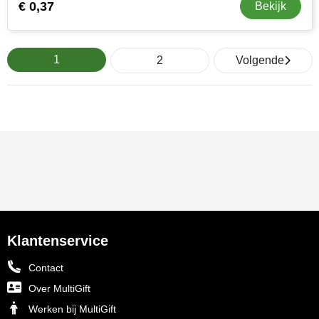
€ 0,37
Bekijk
1
2
Volgende
Klantenservice
Contact
Over MultiGift
Werken bij MultiGift