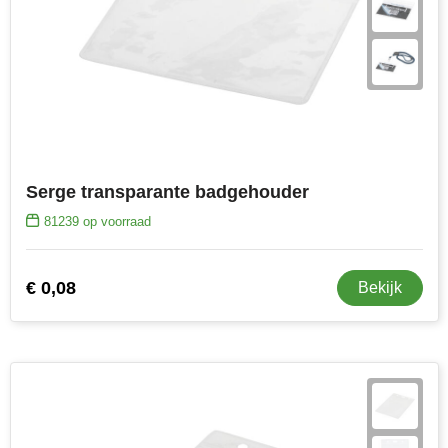
Serge transparante badgehouder
81239
op voorraad
€ 0,08
Bekijk