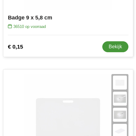
Badge 9 x 5,8 cm
36510
op voorraad
€ 0,15
Bekijk