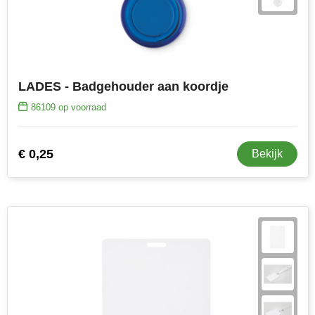
LADES - Badgehouder aan koordje
86109
op voorraad
€ 0,25
Bekijk