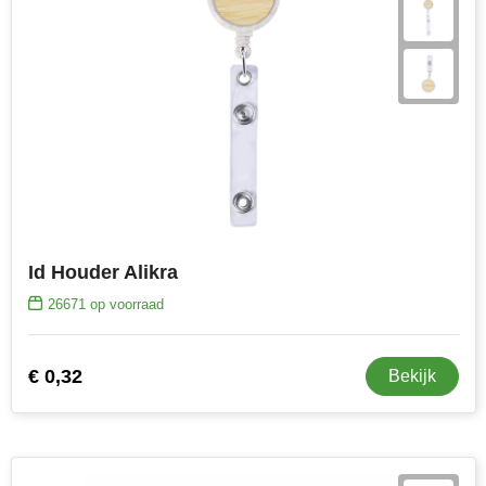
Id Houder Alikra
26671
op voorraad
€ 0,32
Bekijk