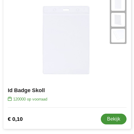
Id Badge Skoll
120000
op voorraad
€ 0,10
Bekijk