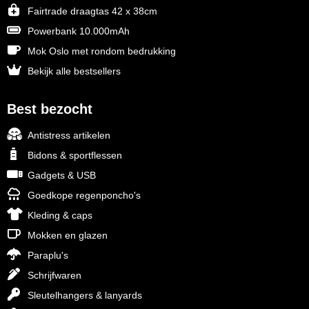
Fairtrade draagtas 42 x 38cm
Powerbank 10.000mAh
Mok Oslo met rondom bedrukking
Bekijk alle bestsellers
Best bezocht
Antistress artikelen
Bidons & sportflessen
Gadgets & USB
Goedkope regenponcho's
Kleding & caps
Mokken en glazen
Paraplu's
Schrijfwaren
Sleutelhangers & lanyards