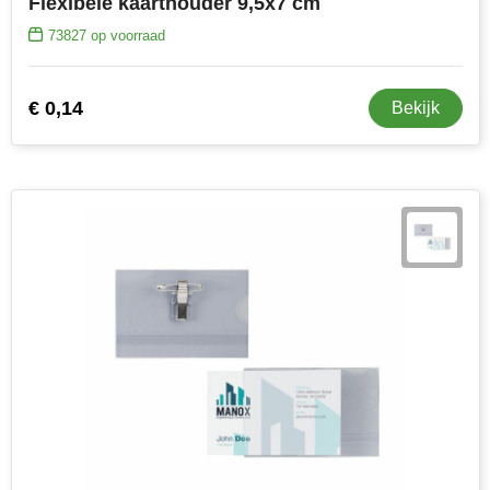
Flexibele kaarthouder 9,5x7 cm
73827
op voorraad
€ 0,14
Bekijk