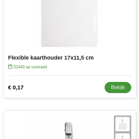
Flexible kaarthouder 17x11,5 cm
51440
op voorraad
€ 0,17
Bekijk