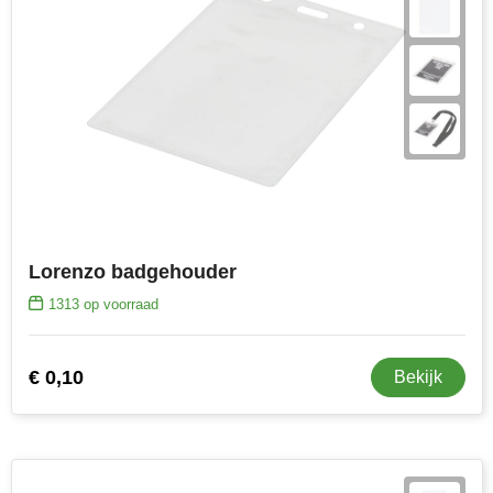
Lorenzo badgehouder
1313
op voorraad
€ 0,10
Bekijk