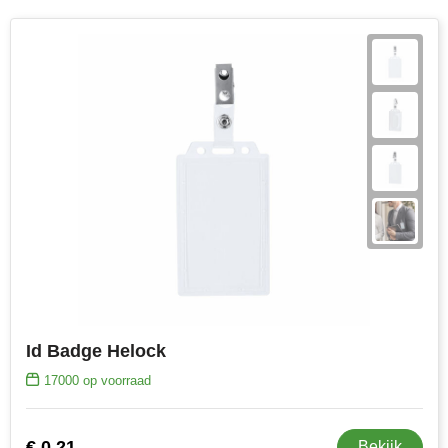
Id Badge Helock
17000
op voorraad
€ 0,21
Bekijk