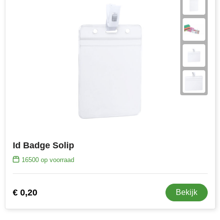
Id Badge Solip
16500
op voorraad
€ 0,20
Bekijk