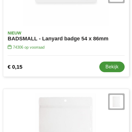
NIEUW
BADSMALL - Lanyard badge 54 x 86mm
74306
op voorraad
€ 0,15
Bekijk