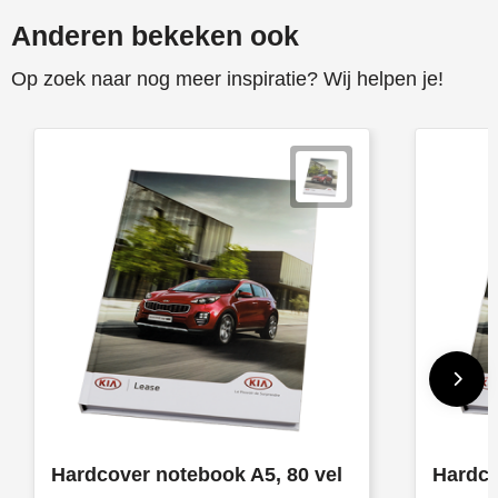
Anderen bekeken ook
Op zoek naar nog meer inspiratie? Wij helpen je!
Hardcover notebook A5, 80 vel
Hardco