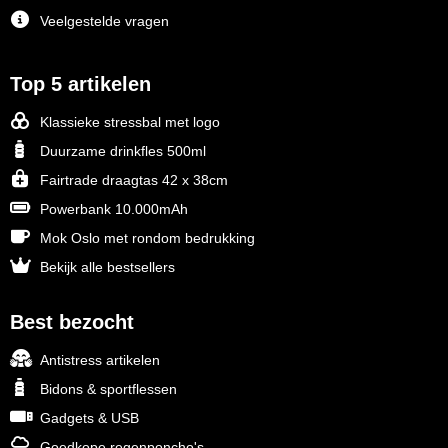
Veelgestelde vragen
Top 5 artikelen
Klassieke stressbal met logo
Duurzame drinkfles 500ml
Fairtrade draagtas 42 x 38cm
Powerbank 10.000mAh
Mok Oslo met rondom bedrukking
Bekijk alle bestsellers
Best bezocht
Antistress artikelen
Bidons & sportflessen
Gadgets & USB
Goedkope regenponcho's