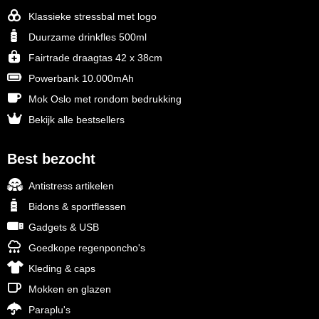
Klassieke stressbal met logo
Duurzame drinkfles 500ml
Fairtrade draagtas 42 x 38cm
Powerbank 10.000mAh
Mok Oslo met rondom bedrukking
Bekijk alle bestsellers
Best bezocht
Antistress artikelen
Bidons & sportflessen
Gadgets & USB
Goedkope regenponcho's
Kleding & caps
Mokken en glazen
Paraplu's