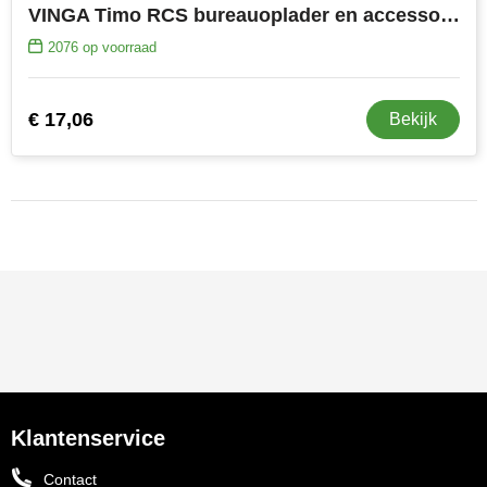
VINGA Timo RCS bureauoplader en accessoirebakje
2076
op voorraad
€ 17,06
Bekijk
Klantenservice
Contact