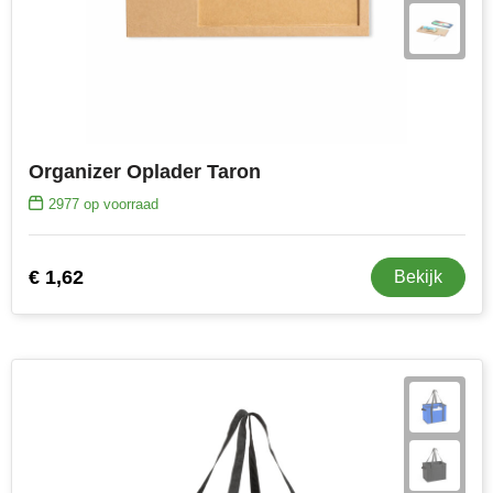
Organizer Oplader Taron
2977
op voorraad
€ 1,62
Bekijk