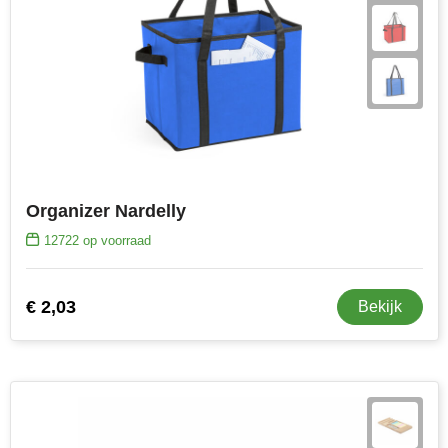
Organizer Nardelly
12722
op voorraad
€ 2,03
Bekijk