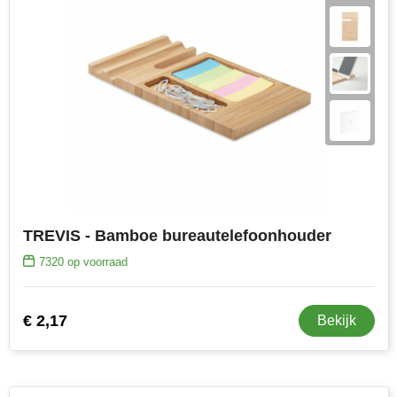
TREVIS - Bamboe bureautelefoonhouder
7320
op voorraad
€ 2,17
Bekijk