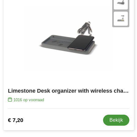
Limestone Desk organizer with wireless charger 5W
1016
op voorraad
€ 7,20
Bekijk