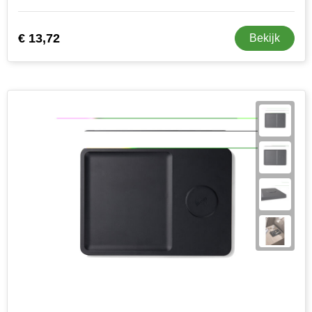
€ 13,72
Bekijk