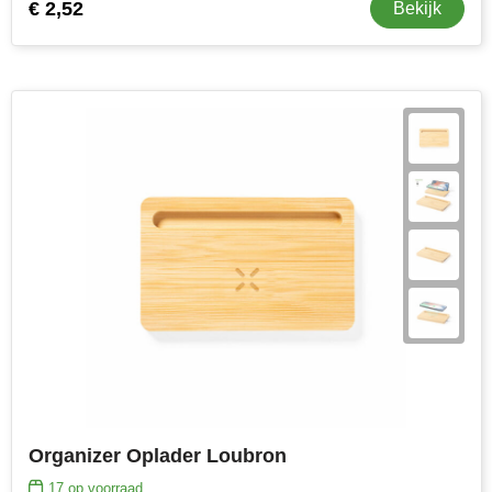
€ 2,52
Bekijk
Organizer Oplader Loubron
17
op voorraad