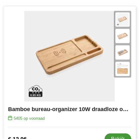
Bamboe bureau-organizer 10W draadloze oplader
5405
op voorraad
€ 12,96
Bekijk