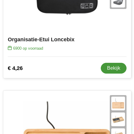
Organisatie-Etui Loncebix
6900
op voorraad
€ 4,26
Bekijk