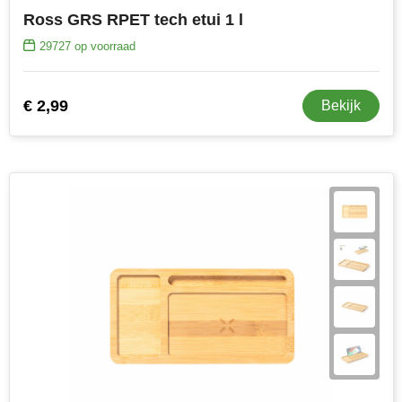
Ross GRS RPET tech etui 1 l
29727
op voorraad
€ 2,99
Bekijk