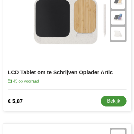
LCD Tablet om te Schrijven Oplader Artic
45
op voorraad
€ 5,87
Bekijk