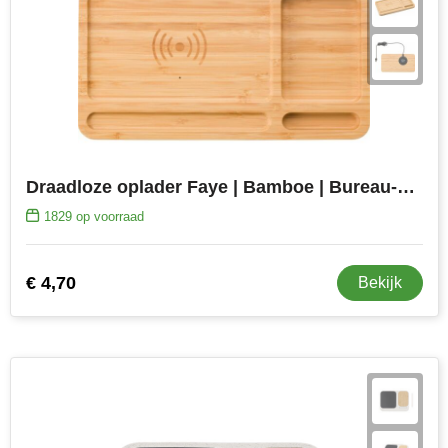
Draadloze oplader Faye | Bamboe | Bureau-organizer
1829
op voorraad
€ 4,70
Bekijk