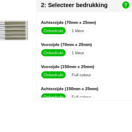
2: Selecteer bedrukking
Achterzijde (70mm x 25mm)
Onbedrukt
1
Voorzijde (70mm x 25mm)
Onbedrukt
1
Voorzijde (150mm x 25mm)
Onbedrukt
Full colour
Achterzijde (150mm x 25mm)
Onbedrukt
Full colour