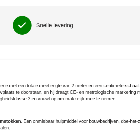
Snelle levering
serie met een totale meetlengte van 2 meter en een centimeterschaal
plaats te doorstaan, en hij draagt CE- en metrologische markering 
righeidsklasse 3 en vouwt op om makkelijk mee te nemen.
imstokken
. Een onmisbaar hulpmiddel voor bouwbedrijven, doe-het-z
alen.