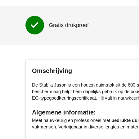
Gratis drukproef
Omschrijving
De Stabila Jason is een houten duimstok uit de 600-
beschermlaag helpt hem dagelijks gebruik op de bouw
EG-typegoedkeuringscertificaat. Hij valt in nauwkeu
Algemene informatie:
Meet nauwkeurig en professioneel met
bedrukte du
vakmensen. Verkrijgbaar in diverse lengtes en materi