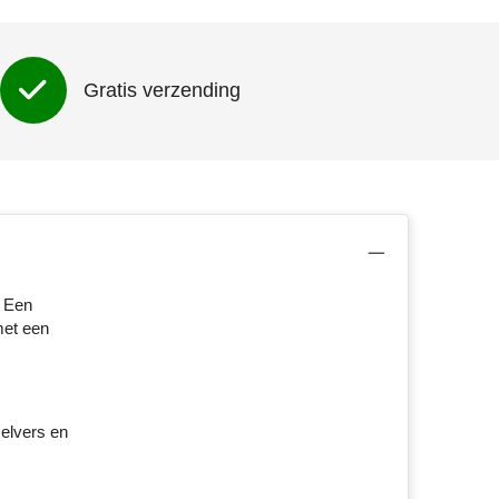
Gratis verzending
. Een
met een
elvers en