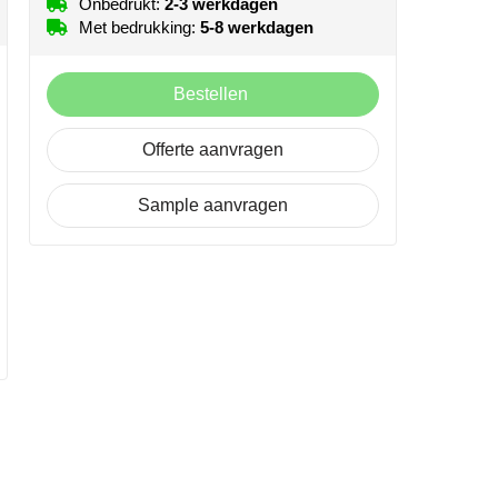
Onbedrukt:
2-3 werkdagen
Met bedrukking:
5-8 werkdagen
Bestellen
Offerte aanvragen
Sample aanvragen