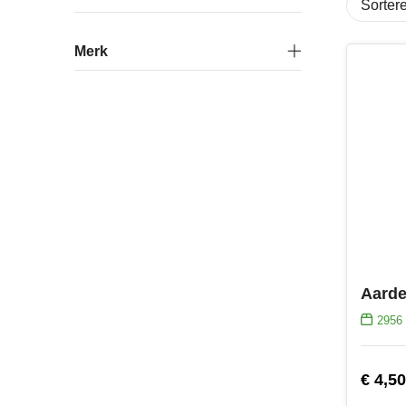
Merk
Aarde
2956
€ 4,50