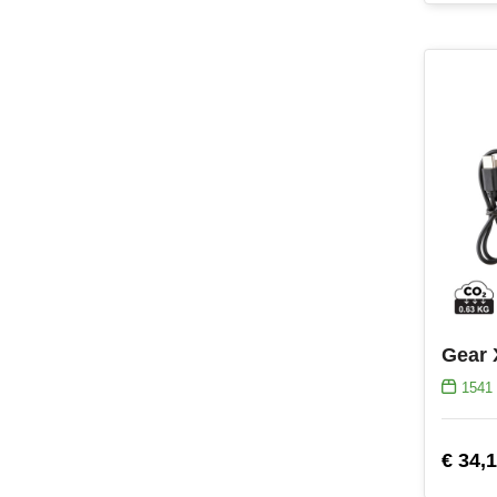
1541
€ 34,