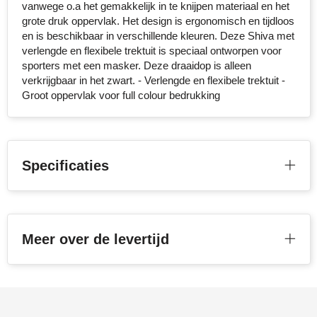
vanwege o.a het gemakkelijk in te knijpen materiaal en het
grote druk oppervlak. Het design is ergonomisch en tijdloos
Toppoint
en is beschikbaar in verschillende kleuren. Deze Shiva met
verlengde en flexibele trektuit is speciaal ontworpen voor
Victorinox
sporters met een masker. Deze draaidop is alleen
verkrijgbaar in het zwart. - Verlengde en flexibele trektuit -
Vinga
Groot oppervlak voor full colour bedrukking
Waterman
Specificaties
Meer over de levertijd