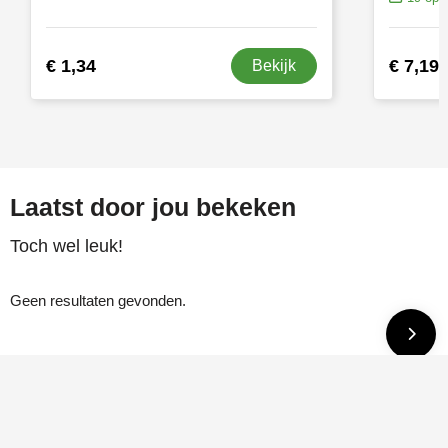
€ 1,34
€ 7,19
Bekijk
Laatst door jou bekeken
Toch wel leuk!
Geen resultaten gevonden.