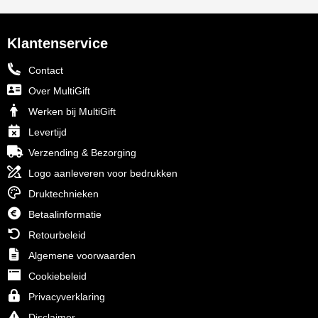
Klantenservice
Contact
Over MultiGift
Werken bij MultiGift
Levertijd
Verzending & Bezorging
Logo aanleveren voor bedrukken
Druktechnieken
Betaalinformatie
Retourbeleid
Algemene voorwaarden
Cookiebeleid
Privacyverklaring
Disclaimer