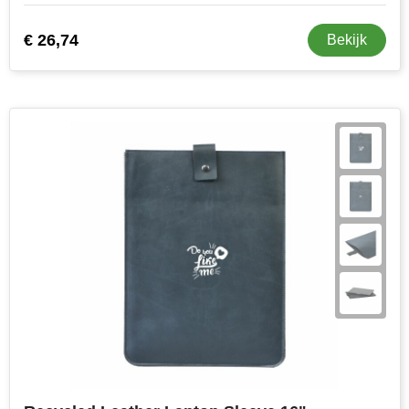
€ 26,74
Bekijk