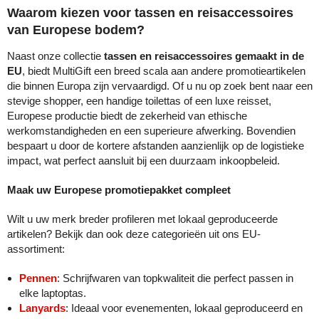
Waarom kiezen voor tassen en reisaccessoires
van Europese bodem?
Naast onze collectie
tassen en reisaccessoires gemaakt in de
EU
, biedt MultiGift een breed scala aan andere promotieartikelen
die binnen Europa zijn vervaardigd. Of u nu op zoek bent naar een
stevige shopper, een handige toilettas of een luxe reisset,
Europese productie biedt de zekerheid van ethische
werkomstandigheden en een superieure afwerking. Bovendien
bespaart u door de kortere afstanden aanzienlijk op de logistieke
impact, wat perfect aansluit bij een duurzaam inkoopbeleid.
Maak uw Europese promotiepakket compleet
Wilt u uw merk breder profileren met lokaal geproduceerde
artikelen? Bekijk dan ook deze categorieën uit ons EU-
assortiment:
Pennen
: Schrijfwaren van topkwaliteit die perfect passen in
elke laptoptas.
Lanyards
: Ideaal voor evenementen, lokaal geproduceerd en