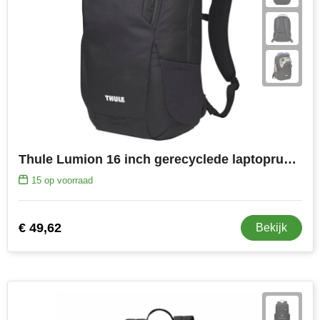
Thule Lumion 16 inch gerecyclede laptoprugzak 21L
15
op voorraad
€ 49,62
Bekijk