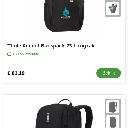
Thule Accent Backpack 23 L rugzak
180
op voorraad
€ 81,19
Bekijk