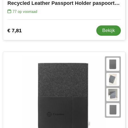
Recycled Leather Passport Holder paspoorthoesje
77
op voorraad
€ 7,81
Bekijk