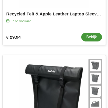
Recycled Felt & Apple Leather Laptop Sleeve 15/16"
57
op voorraad
€ 29,94
Bekijk