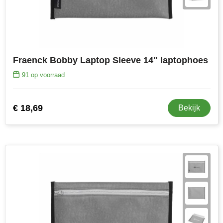
Fraenck Bobby Laptop Sleeve 14" laptophoes
91
op voorraad
€ 18,69
Bekijk