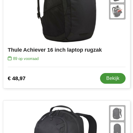
Thule Achiever 16 inch laptop rugzak
89
op voorraad
€ 48,97
Bekijk