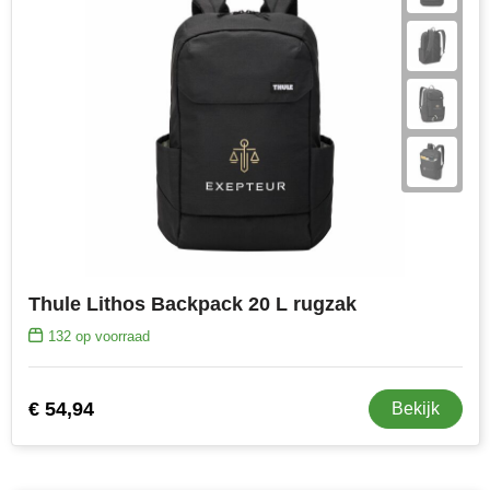
Thule Lithos Backpack 20 L rugzak
132
op voorraad
€ 54,94
Bekijk