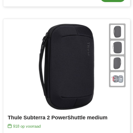
Thule Subterra 2 PowerShuttle medium
918
op voorraad