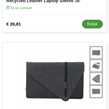
Recycled Leather Laptop Sleeve 16"
54
op voorraad
€ 26,81
Bekijk