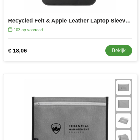
Recycled Felt & Apple Leather Laptop Sleeve 16"
103
op voorraad
€ 18,06
Bekijk