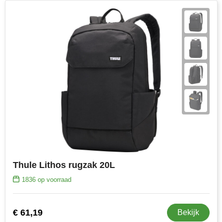
Thule Lithos rugzak 20L
1836
op voorraad
€ 61,19
Bekijk