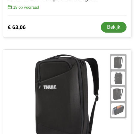
19
op voorraad
€ 63,06
Bekijk