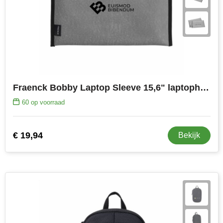
Fraenck Bobby Laptop Sleeve 15,6" laptophoes
60
op voorraad
€ 19,94
Bekijk