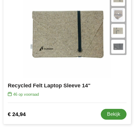
Recycled Felt Laptop Sleeve 14"
46
op voorraad
€ 24,94
Bekijk