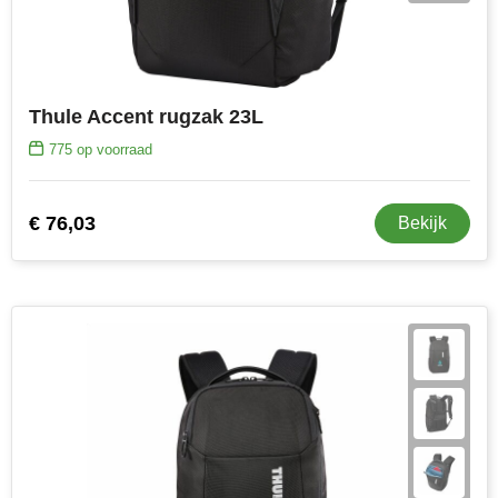
Thule Accent rugzak 23L
775
op voorraad
€ 76,03
Bekijk