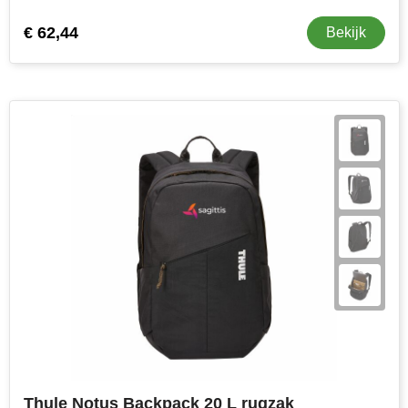
€ 62,44
Bekijk
Thule Notus Backpack 20 L rugzak