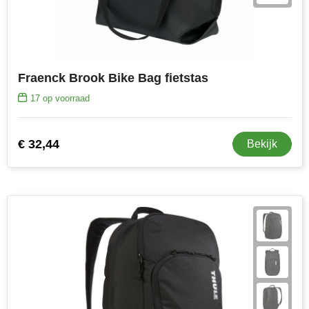
Fraenck Brook Bike Bag fietstas
17
op voorraad
€ 32,44
Bekijk