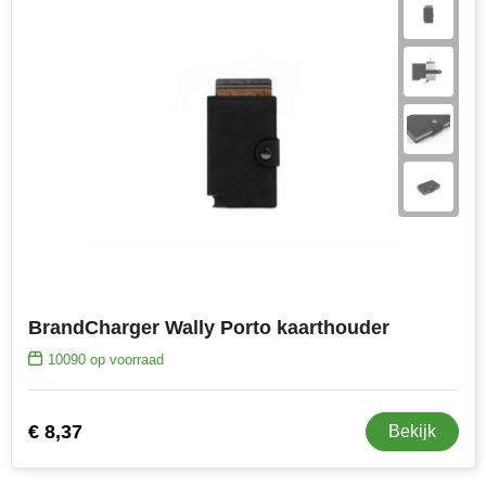
BrandCharger Wally Porto kaarthouder
10090
op voorraad
€ 8,37
Bekijk