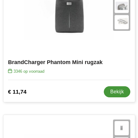
BrandCharger Phantom Mini rugzak
3346
op voorraad
€ 11,74
Bekijk