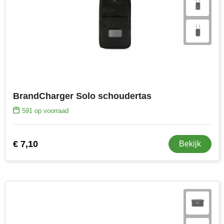
BrandCharger Solo schoudertas
591
op voorraad
€ 7,10
Bekijk