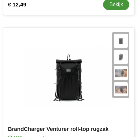
€ 12,49
Bekijk
BrandCharger Venturer roll-top rugzak