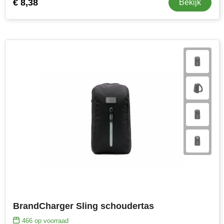
€ 8,38
Bekijk
BrandCharger Sling schoudertas
466
op voorraad