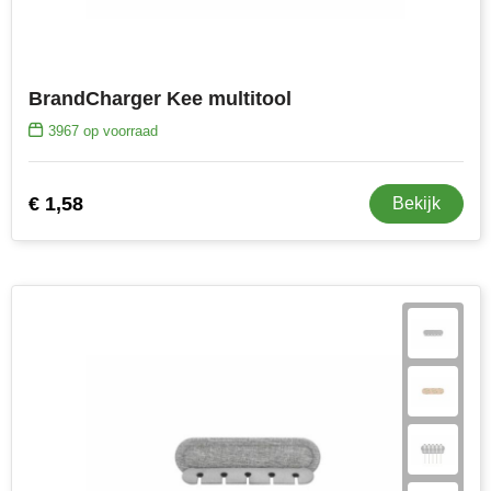
MiniMAX
Moleskine
BrandCharger Kee multitool
Nilton's
3967
op voorraad
NoStress
€ 1,58
Bekijk
Ocean Bottle
Orrefors
Parker pennen
Peekay
Philips
Retulp