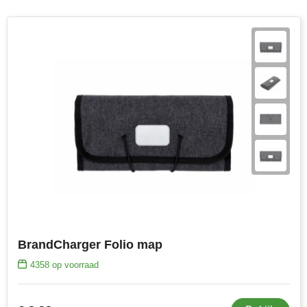
BrandCharger Folio map
4358
op voorraad