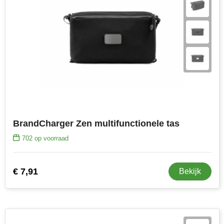
BrandCharger Zen multifunctionele tas
702
op voorraad
€ 7,91
Bekijk