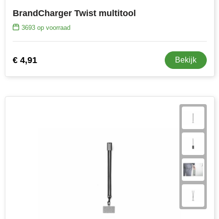
BrandCharger Twist multitool
3693
op voorraad
€ 4,91
Bekijk