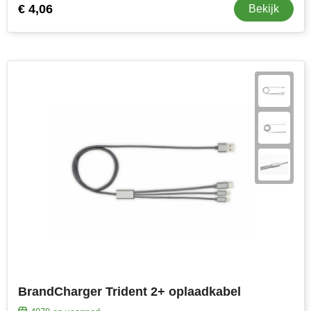
€ 4,06
Bekijk
BrandCharger Trident 2+ oplaadkabel