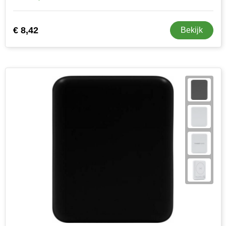
€ 8,42
Bekijk