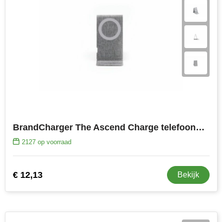
BrandCharger The Ascend Charge telefoonhouder
2127
op voorraad
€ 12,13
Bekijk