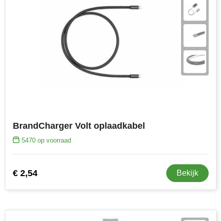
BrandCharger Volt oplaadkabel
5470
op voorraad
€ 2,54
Bekijk