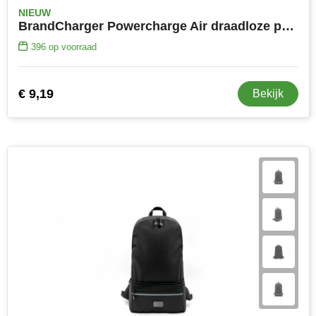
NIEUW
BrandCharger Powercharge Air draadloze powerbank
396
op voorraad
€ 9,19
Bekijk