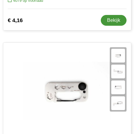
4079
op voorraad
€ 4,16
Bekijk