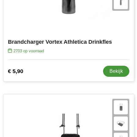
Brandcharger Vortex Athletica Drinkfles
2703
op voorraad
€ 5,90
Bekijk