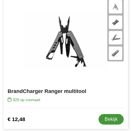
BrandCharger Ranger multitool
929
op voorraad
€ 12,48
Bekijk