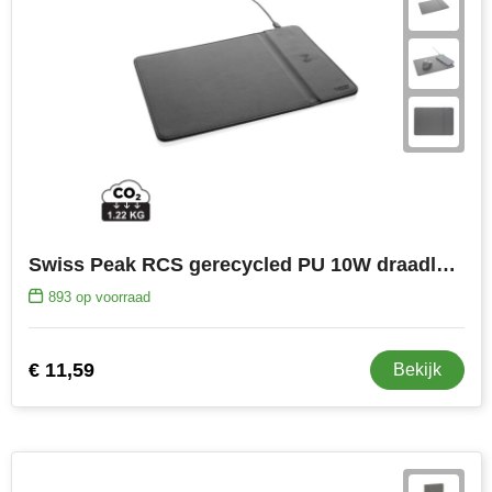
Swiss Peak RCS gerecycled PU 10W draadloze oplader muismat
893
op voorraad
€ 11,59
Bekijk