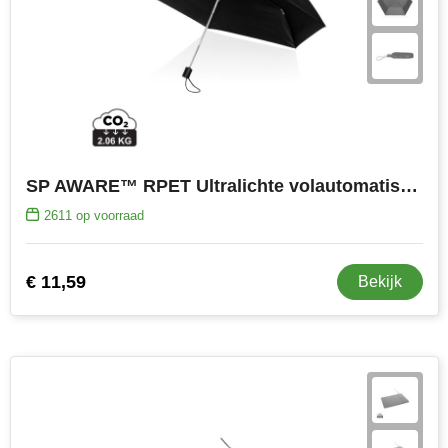
SP AWARE™ RPET Ultralichte volautomatische 20,5”-paraplu
2611
op voorraad
€ 11,59
Bekijk