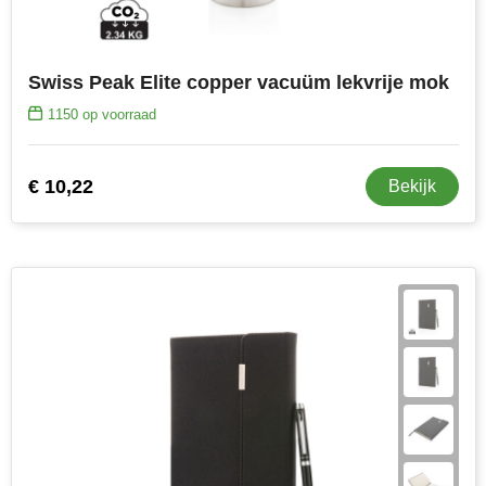
Swiss Peak Elite copper vacuüm lekvrije mok
1150
op voorraad
€ 10,22
Bekijk