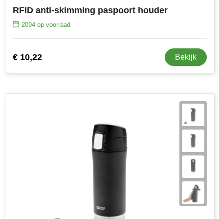
RFID anti-skimming paspoort houder
2094
op voorraad
€ 10,22
Bekijk