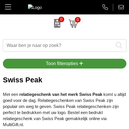
0
0
Amuse
Brievenbus relatiegeschenken
Autobedrijven
Thermosbekers
Aanbiedingen Final Sale
AsiaLink maatwerk
Belkin
Dag van de Zorg
Banken en financieel
Flessen
Aanstekers bedrukken
EHBO sets
BrandCharger
Duurzame relatiegeschenken
Beauty en wellness
Glaswerk
Antistress artikelen
Gadgets
Toon filteropties
CamelBak
Eindejaarsgeschenken
Bouw
Memoblokken en Notitieboeken
Bidons & drinkflessen
Koptelefoons & speakers
Swiss Peak
Case Logic
Eten en drinken
Energiesector
Schrijfwaren
Computer accessoires
Lanyards & keycords
Met een
relatiegeschenk van het merk Swiss Peak
komt u altijd
goed voor de dag. Relatiegeschenken van Swiss Peak zijn
Charles Dickens
Fairtrade artikelen
Festivals, beurzen en evenementen
Tassen en Reisaccessoires
Gadgets & USB
Opladers
populair om weg te geven. Swiss Peak relatiegeschenken zijn
perfect te bedrukken met uw logo. Bestel een bedrukt
Circulware
Feestartikelen
Gezondheidszorg
Overige relatiegeschenken
Goedkope regenponcho's
Papieren tassen
relatiegeschenk van Swiss Peak gemakkelijk online via
MultiGift.nl.
Contigo
Festival artikelen
Horeca
Horloges & klokken
Powerbanks