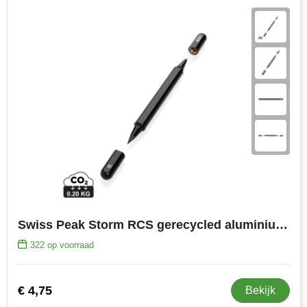
Swiss Peak Storm RCS gerecycled aluminium duo pen
322
op voorraad
€ 4,75
Bekijk