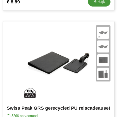
€ 8,89
Bekijk
Swiss Peak GRS gerecycled PU reiscadeauset
3266
op voorraad