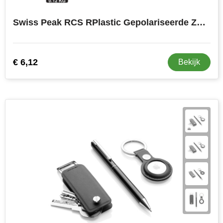
Swiss Peak RCS RPlastic Gepolariseerde Zonnebril
€ 6,12
Bekijk