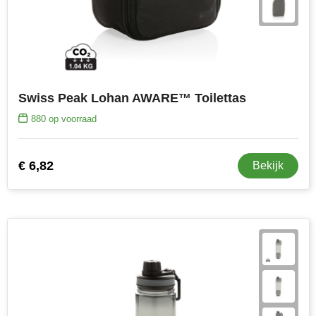
Swiss Peak Lohan AWARE™ Toilettas
880
op voorraad
€ 6,82
Bekijk