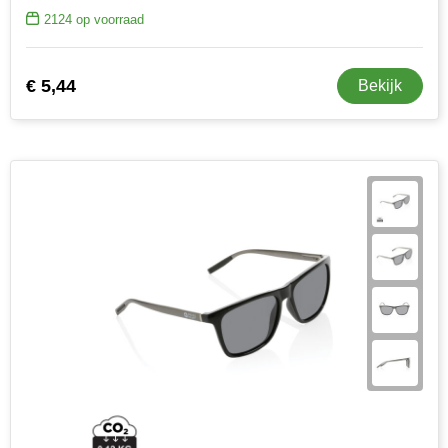
2124
op voorraad
€ 5,44
Bekijk