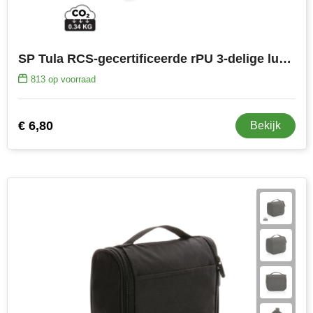
SP Tula RCS-gecertificeerde rPU 3-delige luxe geschenkset
813
op voorraad
€ 6,80
Bekijk