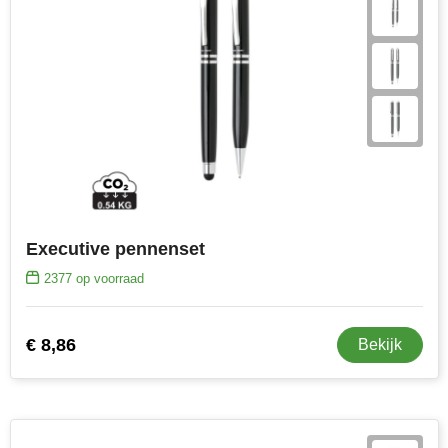
Executive pennenset
2377
op voorraad
€ 8,86
Bekijk