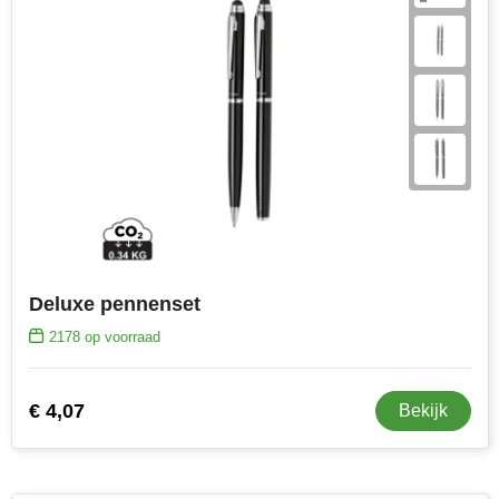
Deluxe pennenset
2178
op voorraad
€ 4,07
Bekijk