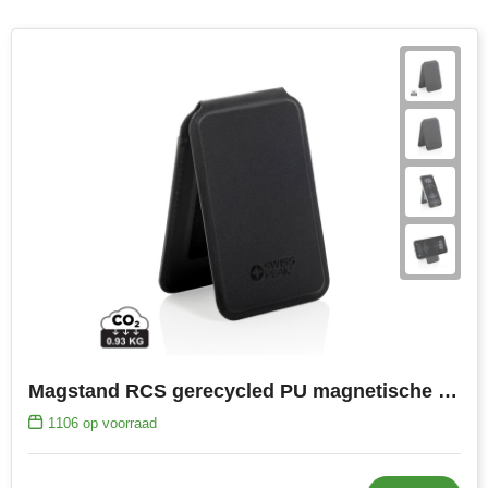
Magstand RCS gerecycled PU magnetische telefoon wallet
1106
op voorraad