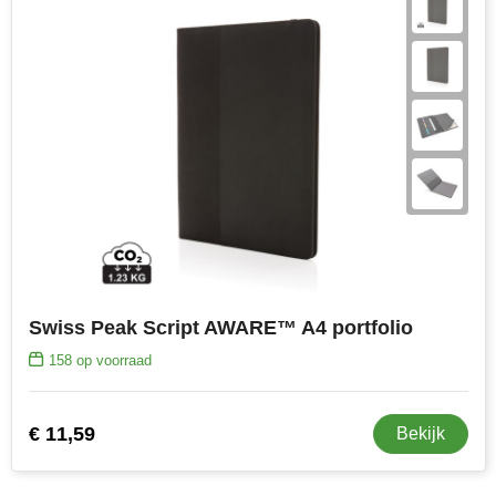
Swiss Peak Script AWARE™ A4 portfolio
158
op voorraad
€ 11,59
Bekijk