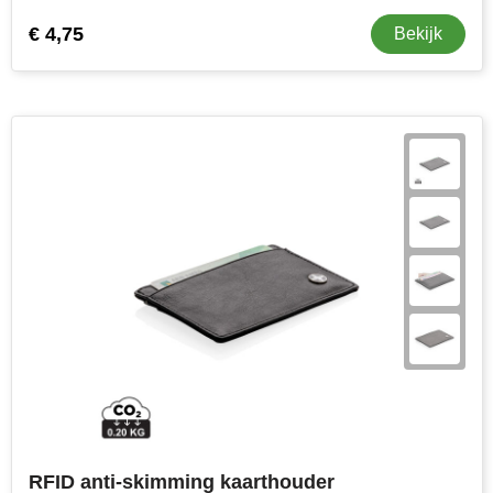
€ 4,75
Bekijk
RFID anti-skimming kaarthouder