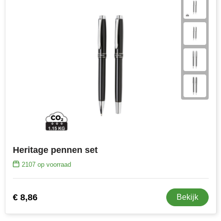
Heritage pennen set
2107
op voorraad
€ 8,86
Bekijk