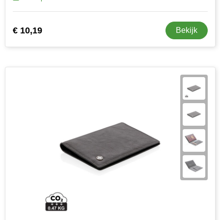
€ 10,19
Bekijk