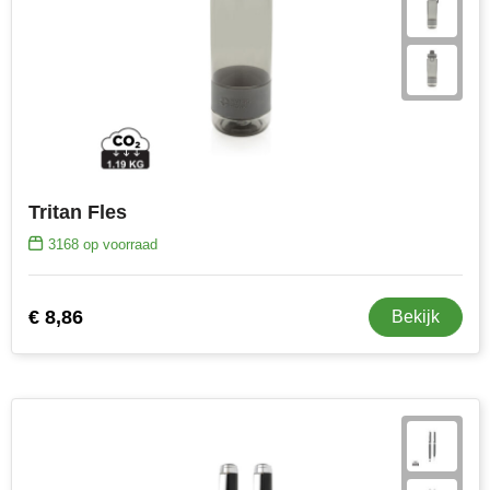
Tritan Fles
3168
op voorraad
€ 8,86
Bekijk