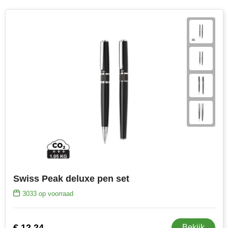
Swiss Peak deluxe pen set
3033
op voorraad
€ 12,24
Bekijk