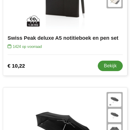
Swiss Peak deluxe A5 notitieboek en pen set
1424
op voorraad
€ 10,22
Bekijk