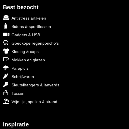
Best bezocht
Antistress artikelen
Bidons & sportflessen
Gadgets & USB
Goedkope regenponcho's
Kleding & caps
Mokken en glazen
Paraplu's
Schrijfwaren
Sleutelhangers & lanyards
Tassen
Vrije tijd, spellen & strand
Inspiratie