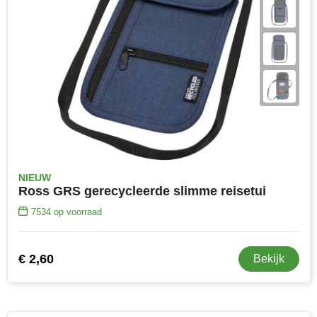
NIEUW
Ross GRS gerecycleerde slimme reisetui
7534
op voorraad
€ 2,60
Bekijk