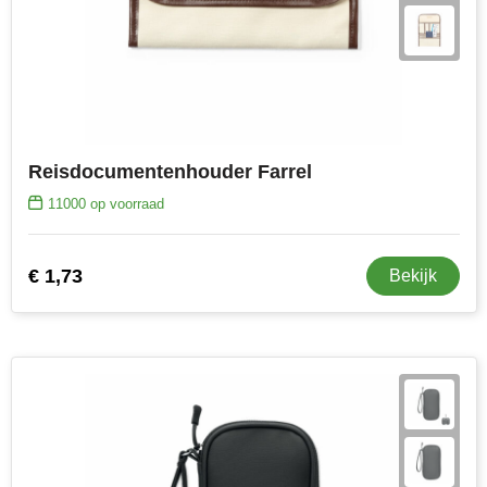
Reisdocumentenhouder Farrel
11000
op voorraad
€ 1,73
Bekijk