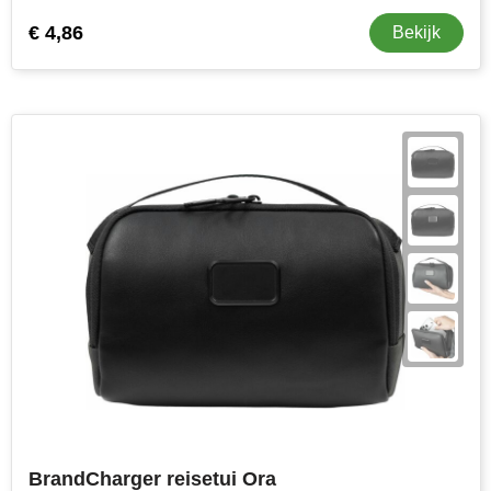
€ 4,86
Bekijk
BrandCharger reisetui Ora