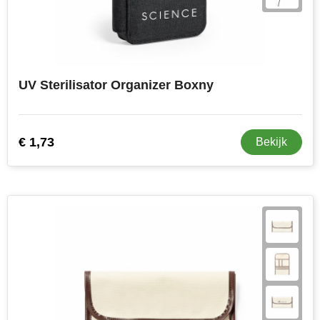
Toppoint
Victorinox
UV Sterilisator Organizer Boxny
Vinga
Waterman
€ 1,73
Bekijk