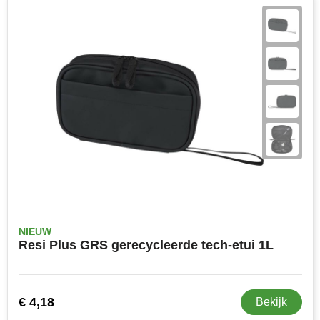
NIEUW
Resi Plus GRS gerecycleerde tech-etui 1L
€ 4,18
Bekijk