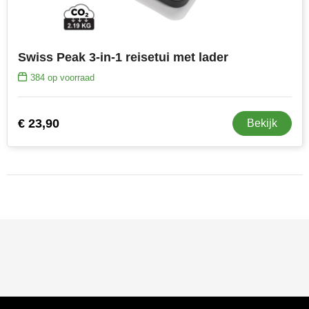
Swiss Peak 3-in-1 reisetui met lader
384
op voorraad
€ 23,90
Bekijk