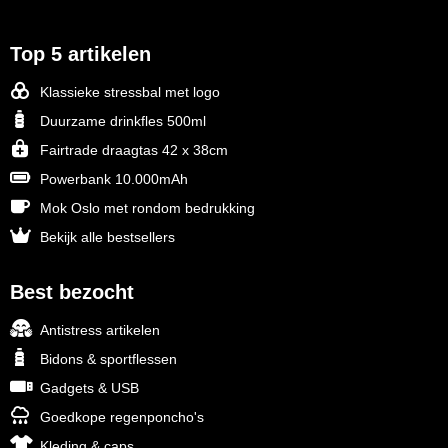
Top 5 artikelen
Klassieke stressbal met logo
Duurzame drinkfles 500ml
Fairtrade draagtas 42 x 38cm
Powerbank 10.000mAh
Mok Oslo met rondom bedrukking
Bekijk alle bestsellers
Best bezocht
Antistress artikelen
Bidons & sportflessen
Gadgets & USB
Goedkope regenponcho's
Kleding & caps