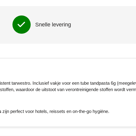
Snelle levering
ent tarwestro. Inclusief vakje voor een tube tandpasta 6g (meegele
stoffen, waardoor de uitstoot van verontreinigende stoffen wordt verm
s
zijn perfect voor hotels, reissets en on-the-go hygiëne.