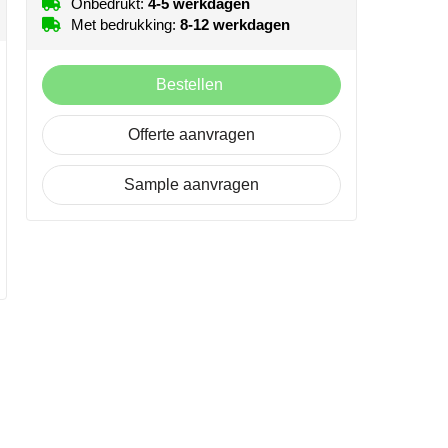
Onbedrukt:
4-5 werkdagen
Met bedrukking:
8-12 werkdagen
Bestellen
Offerte aanvragen
Sample aanvragen