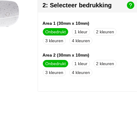
2: Selecteer bedrukking
Area 1 (30mm x 10mm)
Onbedrukt
1
2
3
4
Area 2 (30mm x 10mm)
Onbedrukt
1
2
3
4