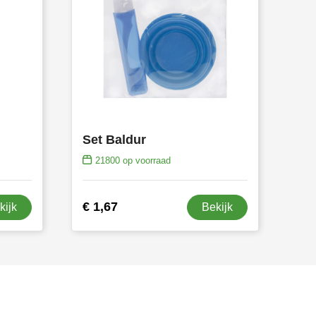
Set Baldur
21800
op voorraad
€ 1,67
kijk
Bekijk