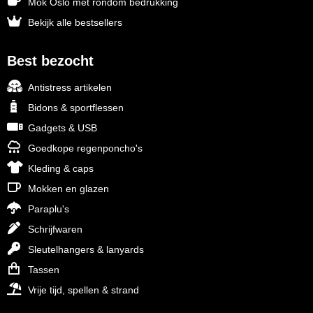
Mok Oslo met rondom bedrukking
Bekijk alle bestsellers
Best bezocht
Antistress artikelen
Bidons & sportflessen
Gadgets & USB
Goedkope regenponcho's
Kleding & caps
Mokken en glazen
Paraplu's
Schrijfwaren
Sleutelhangers & lanyards
Tassen
Vrije tijd, spellen & strand