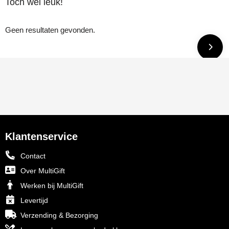
Toch wel leuk!
Geen resultaten gevonden.
Klantenservice
Contact
Over MultiGift
Werken bij MultiGift
Levertijd
Verzending & Bezorging