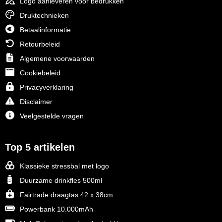
Logo aanleveren voor bedrukken
Druktechnieken
Betaalinformatie
Retourbeleid
Algemene voorwaarden
Cookiebeleid
Privacyverklaring
Disclaimer
Veelgestelde vragen
Top 5 artikelen
Klassieke stressbal met logo
Duurzame drinkfles 500ml
Fairtrade draagtas 42 x 38cm
Powerbank 10.000mAh