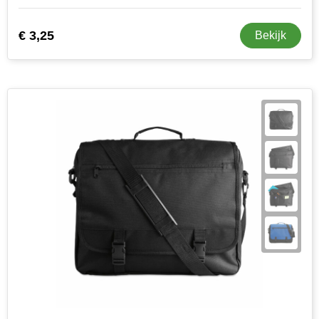
€ 3,25
Bekijk