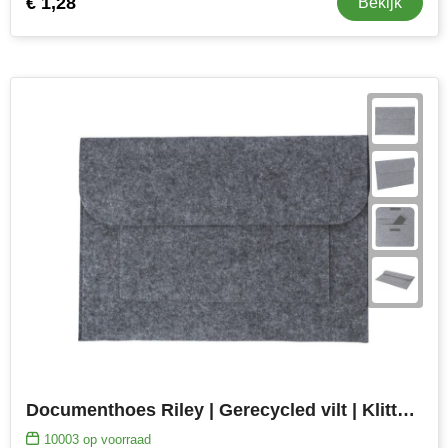
€ 1,28
Bekijk
Documenthoes Riley | Gerecycled vilt | Klittenbandsluiting
10003
op voorraad