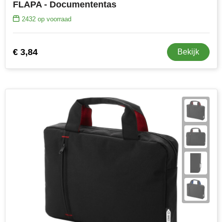
FLAPA - Documententas
2432
op voorraad
€ 3,84
Bekijk