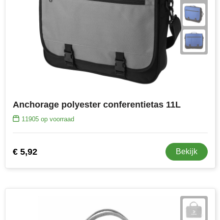
Anchorage polyester conferentietas 11L
11905
op voorraad
€ 5,92
Bekijk