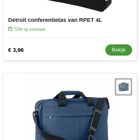
Detroit conferentietas van RPET 4L
7294
op voorraad
€ 3,96
Bekijk