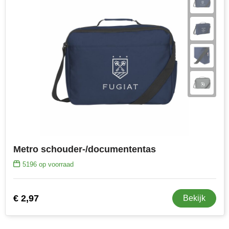
Metro schouder-/documententas
5196
op voorraad
€ 2,97
Bekijk