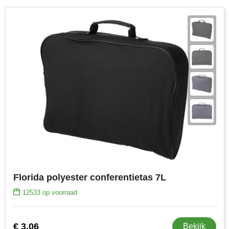
Florida polyester conferentietas 7L
12533
op voorraad
€ 3,06
Bekijk