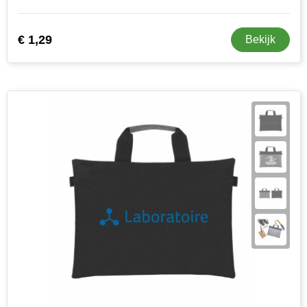
€ 1,29
Bekijk