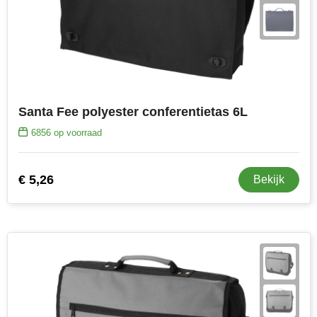
Santa Fee polyester conferentietas 6L
6856
op voorraad
€ 5,26
Bekijk