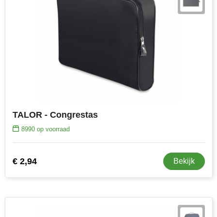
TALOR - Congrestas
8990
op voorraad
€ 2,94
Bekijk