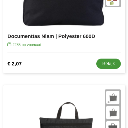
Documenttas Niam | Polyester 600D
2285
op voorraad
€ 2,07
Bekijk