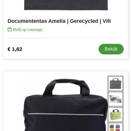
Documententas Amelia | Gerecycled | Vilt
6545
op voorraad
€ 1,62
Bekijk