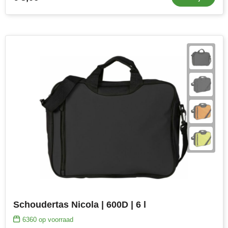
Schoudertas Nicola | 600D | 6 l
6360
op voorraad