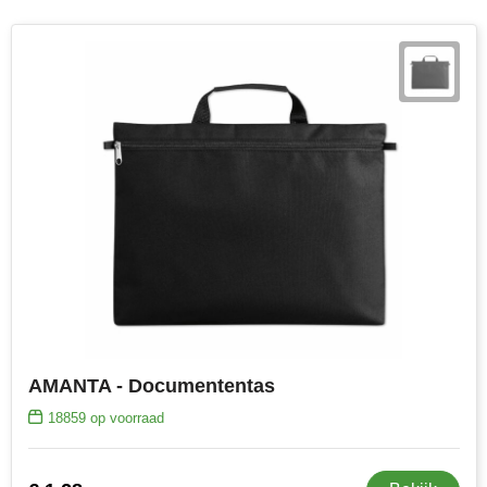
AMANTA - Documententas
18859
op voorraad