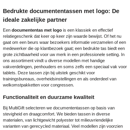
Bedrukte documententassen met logo: De
ideale zakelijke partner
Een
documententas met logo
is een klassiek en effectief
relatiegeschenk dat keer op keer zijn waarde bewijst. Of het nu
gaat om een beurs waar bezoekers informatie verzamelen of een
medewerker die op klantbezoek gaat; een bedrukte tas biedt een
grote zichtbaarheid voor uw merk in een professionele setting. In
ons assortiment vindt u diverse modellen met handige
vakverdelingen, penhouders en soms zelfs een speciaal vak voor
tablets. Deze tassen zijn bij uitstek geschikt voor
trainingsbureaus, overheidsinstellingen en als onderdeel van
welkomstpakketten voor congressen.
Functionaliteit en duurzame kwaliteit
Bij MultiGift selecteren we documententassen op basis van
stevigheid en draagcomfort. We bieden tassen in diverse
materialen, van lichtgewicht polyester tot milieuvriendelijke
varianten van gerecycled materiaal. Veel modellen zijn voorzien