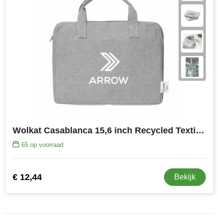
Wolkat Casablanca 15,6 inch Recycled Textile Laptop Bag
65
op voorraad
€ 12,44
Bekijk