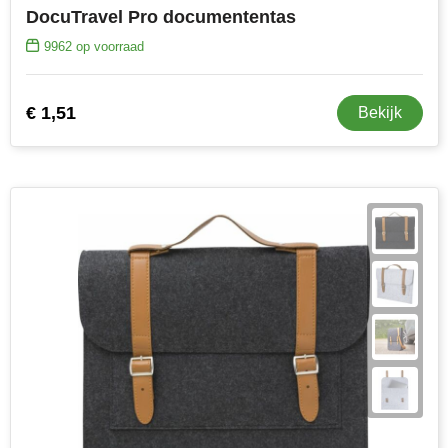
DocuTravel Pro documententas
9962
op voorraad
€ 1,51
Bekijk