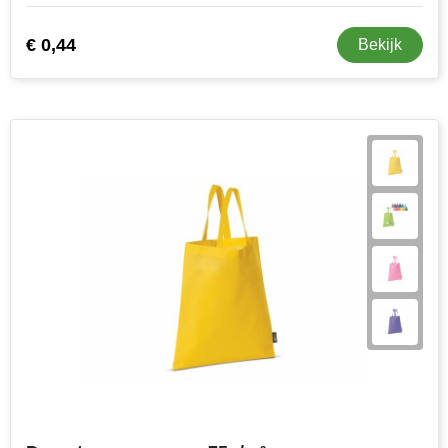
€ 0,44
Bekijk