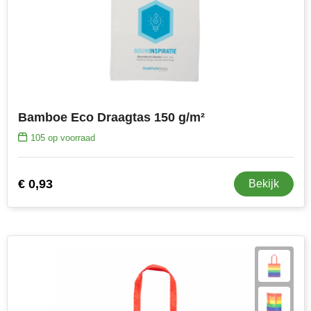
Bamboe Eco Draagtas 150 g/m²
105
op voorraad
€ 0,93
Bekijk