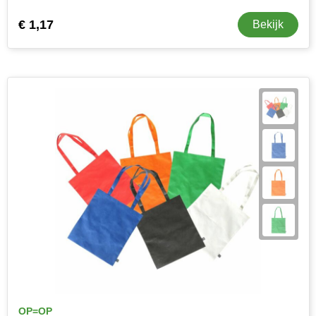
€ 1,17
Bekijk
OP=OP