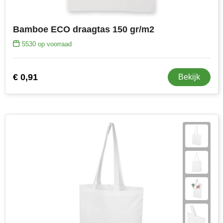
Bamboe ECO draagtas 150 gr/m2
5530
op voorraad
€ 0,91
Bekijk