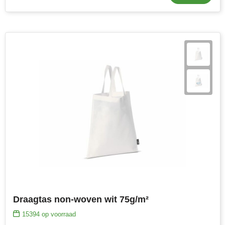
Draagtas non-woven wit 75g/m²
15394
op voorraad