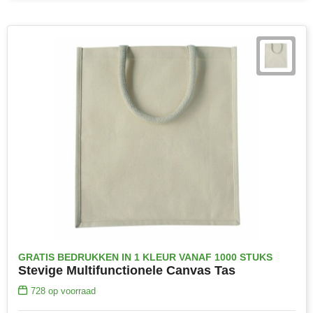
Toppoint
Victorinox
Vinga
Waterman
GRATIS BEDRUKKEN IN 1 KLEUR VANAF 1000 STUKS
Stevige Multifunctionele Canvas Tas
728
op voorraad