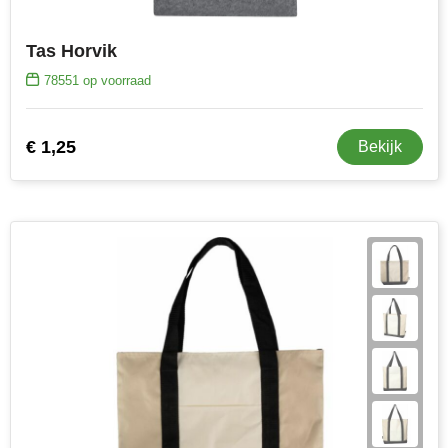
Tas Horvik
78551
op voorraad
€ 1,25
Bekijk