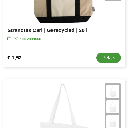
Strandtas Carl | Gerecycled | 20 l
2849
op voorraad
€ 1,52
Bekijk