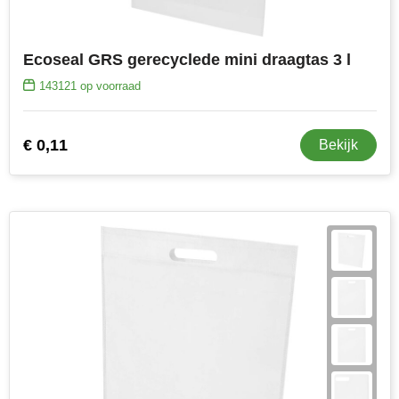
Ecoseal GRS gerecyclede mini draagtas 3 l
143121
op voorraad
€ 0,11
Bekijk