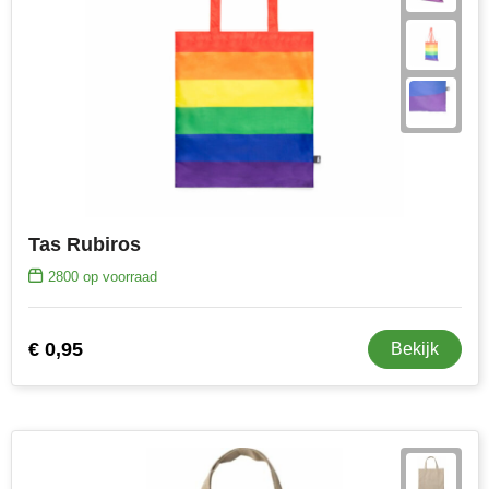
Tas Rubiros
2800
op voorraad
€ 0,95
Bekijk