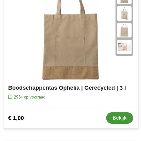
Boodschappentas Ophelia | Gerecycled | 3 l
2934
op voorraad
€ 1,00
Bekijk