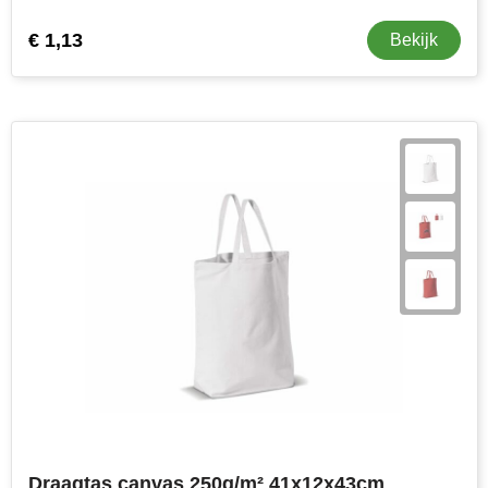
€ 1,13
Bekijk
Draagtas canvas 250g/m² 41x12x43cm