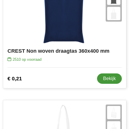
CREST Non woven draagtas 360x400 mm
2510
op voorraad
€ 0,21
Bekijk