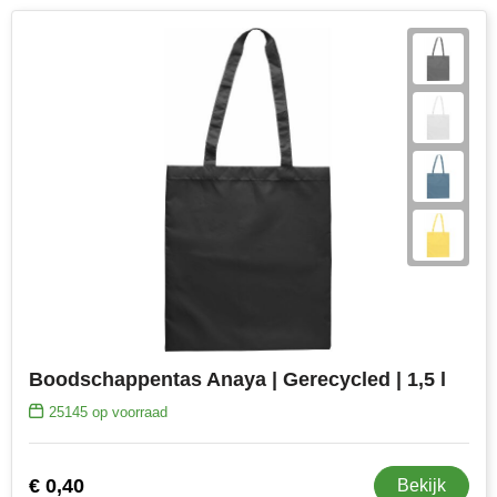
Boodschappentas Anaya | Gerecycled | 1,5 l
25145
op voorraad
€ 0,40
Bekijk