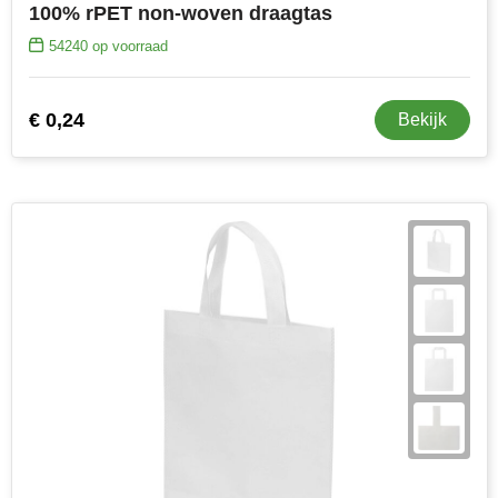
100% rPET non-woven draagtas
54240
op voorraad
€ 0,24
Bekijk