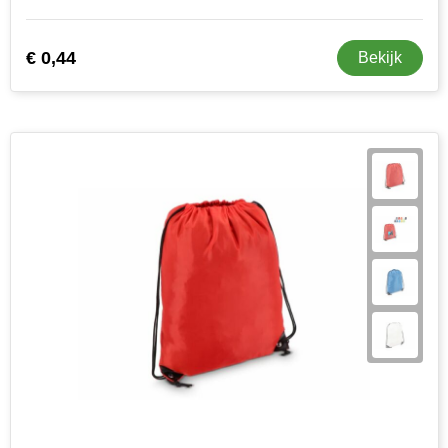
€ 0,44
Bekijk