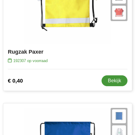
Rugzak Paxer
192307
op voorraad
€ 0,40
Bekijk