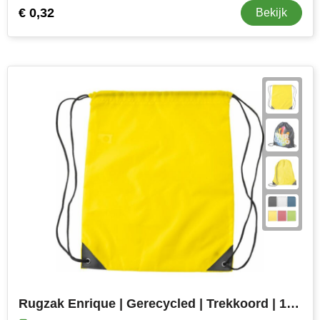
€ 0,32
Bekijk
Rugzak Enrique | Gerecycled | Trekkoord | 1,5 l