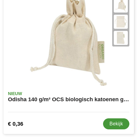
NIEUW
Odisha 140 g/m² OCS biologisch katoenen geschenktas – 15 x 10 cm
€ 0,36
Bekijk