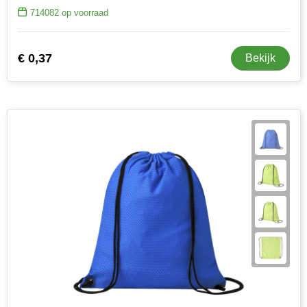
714082
op voorraad
€ 0,37
Bekijk