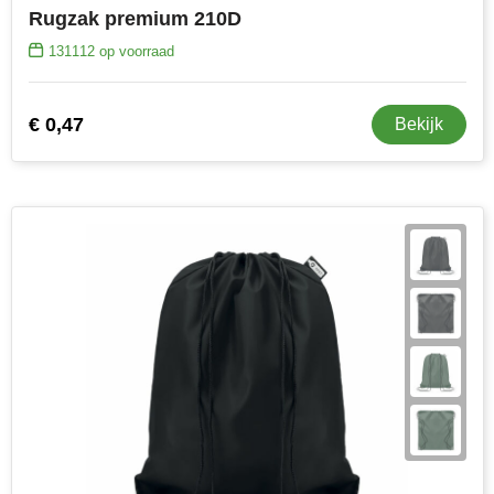
Rugzak premium 210D
131112
op voorraad
€ 0,47
Bekijk