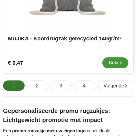
MUJIKA - Koordrugzak gerecycled 140gr/m²
€ 0,47
Bekijk
1
2
3
4
Volgende
Gepersonaliseerde promo rugzakjes:
Lichtgewicht promotie met impact
Een
promo rugzakje met uw eigen logo
is het ideale