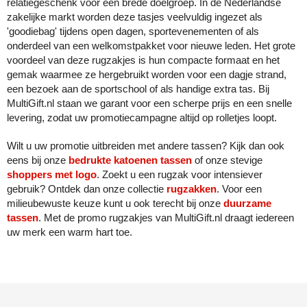
relatiegeschenk voor een brede doelgroep. In de Nederlandse
zakelijke markt worden deze tasjes veelvuldig ingezet als
'goodiebag' tijdens open dagen, sportevenementen of als
onderdeel van een welkomstpakket voor nieuwe leden. Het grote
voordeel van deze rugzakjes is hun compacte formaat en het
gemak waarmee ze hergebruikt worden voor een dagje strand,
een bezoek aan de sportschool of als handige extra tas. Bij
MultiGift.nl staan we garant voor een scherpe prijs en een snelle
levering, zodat uw promotiecampagne altijd op rolletjes loopt.
Wilt u uw promotie uitbreiden met andere tassen? Kijk dan ook
eens bij onze
bedrukte katoenen tassen
of onze stevige
shoppers met logo
. Zoekt u een rugzak voor intensiever
gebruik? Ontdek dan onze collectie
rugzakken
. Voor een
milieubewuste keuze kunt u ook terecht bij onze
duurzame
tassen
. Met de promo rugzakjes van MultiGift.nl draagt iedereen
uw merk een warm hart toe.