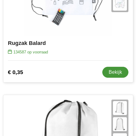
Rugzak Balard
134587
op voorraad
€ 0,35
Bekijk