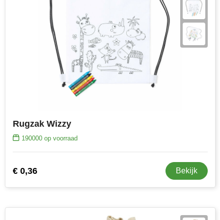
Rugzak Wizzy
190000
op voorraad
€ 0,36
Bekijk