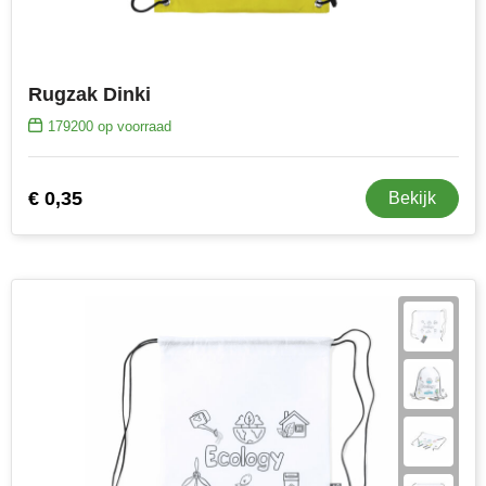
Rugzak Dinki
179200
op voorraad
€ 0,35
Bekijk