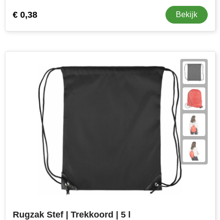
€ 0,38
Bekijk
Rugzak Stef | Trekkoord | 5 l