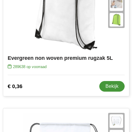
Evergreen non woven premium rugzak 5L
289638
op voorraad
€ 0,36
Bekijk