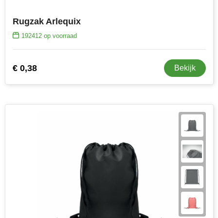
Rugzak Arlequix
192412
op voorraad
€ 0,38
Bekijk