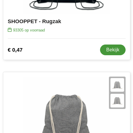
SHOOPPET - Rugzak
93305
op voorraad
€ 0,47
Bekijk