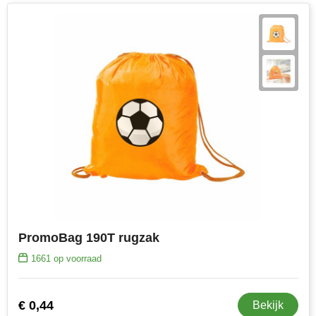
PromoBag 190T rugzak
1661
op voorraad
€ 0,44
Bekijk