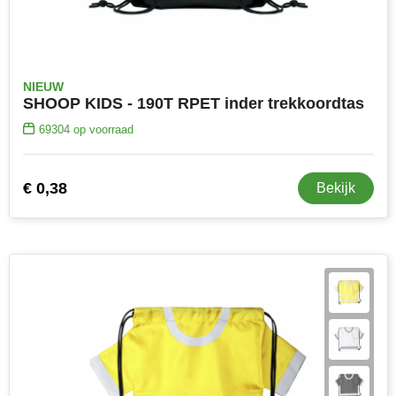
NIEUW
SHOOP KIDS - 190T RPET inder trekkoordtas
69304
op voorraad
€ 0,38
Bekijk