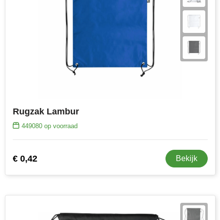
Rugzak Lambur
449080
op voorraad
€ 0,42
Bekijk