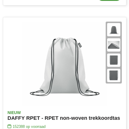
NIEUW
DAFFY RPET - RPET non-woven trekkoordtas
152388
op voorraad