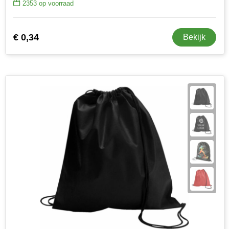
2353
op voorraad
€ 0,34
Bekijk