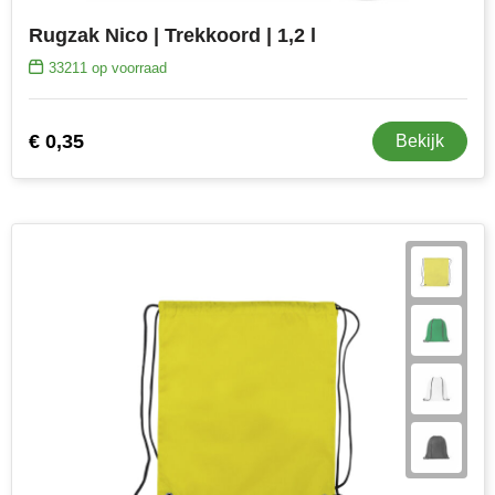
Rugzak Nico | Trekkoord | 1,2 l
33211
op voorraad
€ 0,35
Bekijk