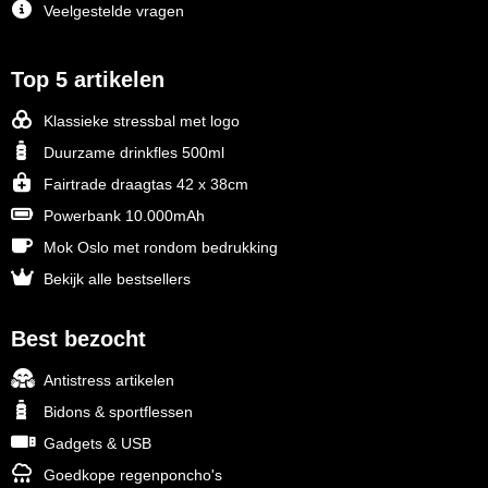
Veelgestelde vragen
Top 5 artikelen
Klassieke stressbal met logo
Duurzame drinkfles 500ml
Fairtrade draagtas 42 x 38cm
Powerbank 10.000mAh
Mok Oslo met rondom bedrukking
Bekijk alle bestsellers
Best bezocht
Antistress artikelen
Bidons & sportflessen
Gadgets & USB
Goedkope regenponcho's