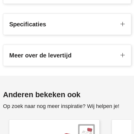
Toppoint
Specificaties
Victorinox
Vinga
Waterman
Meer over de levertijd
Anderen bekeken ook
Op zoek naar nog meer inspiratie? Wij helpen je!