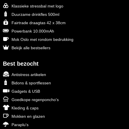
Klassieke stressbal met logo
Toppoint
Duurzame drinkfles 500ml
Fairtrade draagtas 42 x 38cm
Victorinox
Powerbank 10.000mAh
Vinga
Mok Oslo met rondom bedrukking
Bekijk alle bestsellers
Waterman
Best bezocht
Antistress artikelen
Bidons & sportflessen
Gadgets & USB
Goedkope regenponcho's
Kleding & caps
Mokken en glazen
Paraplu's