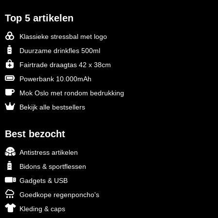
Top 5 artikelen
Klassieke stressbal met logo
Duurzame drinkfles 500ml
Fairtrade draagtas 42 x 38cm
Powerbank 10.000mAh
Mok Oslo met rondom bedrukking
Bekijk alle bestsellers
Best bezocht
Antistress artikelen
Bidons & sportflessen
Gadgets & USB
Goedkope regenponcho's
Kleding & caps