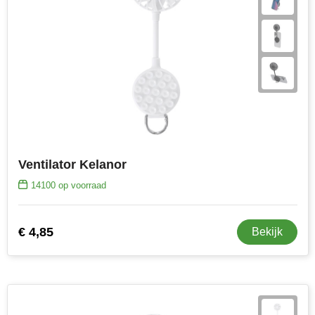
Ventilator Kelanor
14100
op voorraad
€ 4,85
Bekijk