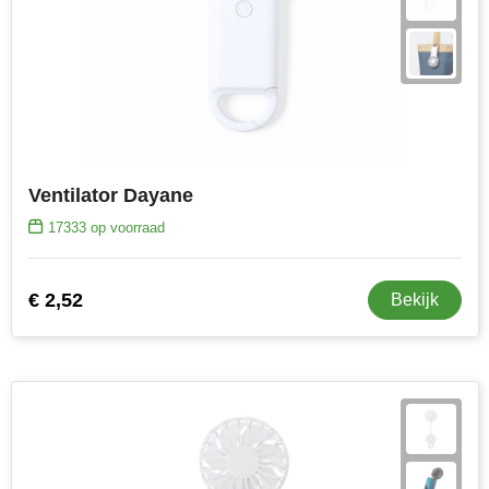
Ventilator Dayane
17333
op voorraad
€ 2,52
Bekijk