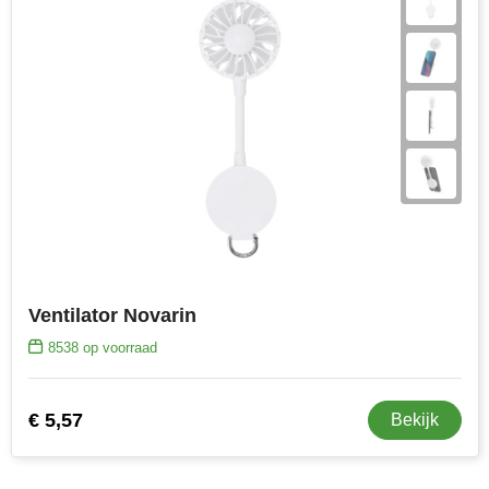
Ventilator Novarin
8538
op voorraad
€ 5,57
Bekijk