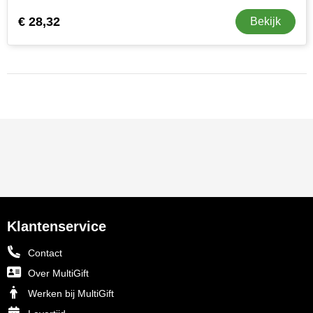
€ 28,32
Bekijk
Klantenservice
Contact
Over MultiGift
Werken bij MultiGift