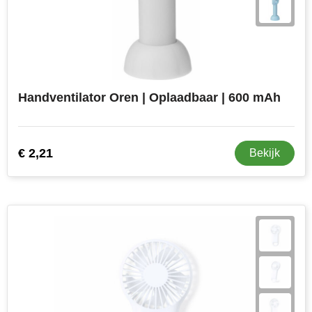
Handventilator Oren | Oplaadbaar | 600 mAh
€ 2,21
Bekijk