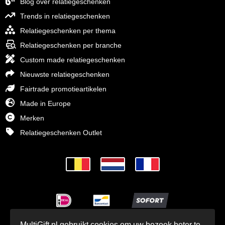
Blog over relatiegeschenken
Trends in relatiegeschenken
Relatiegeschenken per thema
Relatiegeschenken per branche
Custom made relatiegeschenken
Nieuwste relatiegeschenken
Fairtrade promotieartikelen
Made in Europe
Merken
Relatiegeschenken Outlet
MultiGift.nl gebruikt cookies om uw bezoek beter te