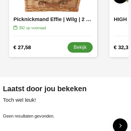
Picknickmand Effie | Wilg | 2 personen
392
op voorraad
€ 27,58
€ 32,3
Bekijk
Laatst door jou bekeken
Toch wel leuk!
Geen resultaten gevonden.