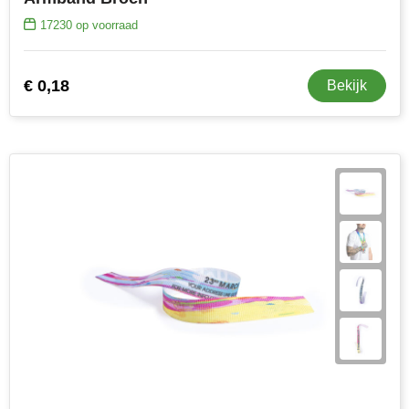
17230
op voorraad
€ 0,18
Bekijk