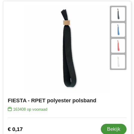
FIESTA - RPET polyester polsband
163408
op voorraad
€ 0,17
Bekijk