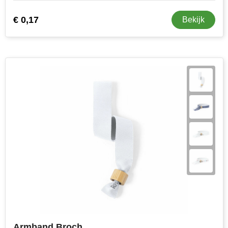
€ 0,17
Bekijk
Armband Broch