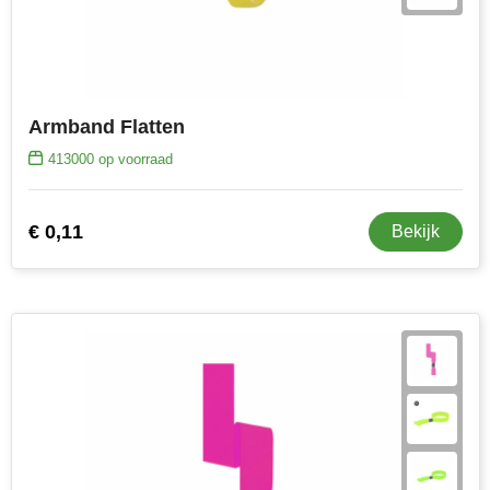
Armband Flatten
413000
op voorraad
€ 0,11
Bekijk