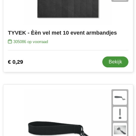
TYVEK - Èèn vel met 10 event armbandjes
305086
op voorraad
€ 0,29
Bekijk