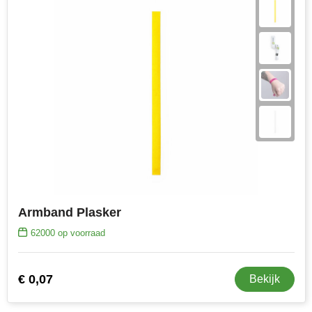
Armband Plasker
62000
op voorraad
€ 0,07
Bekijk