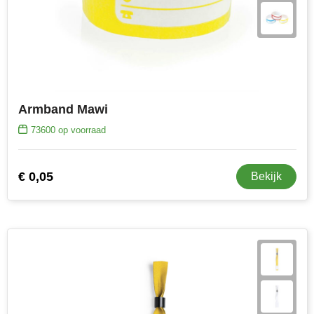
Armband Mawi
73600
op voorraad
€ 0,05
Bekijk