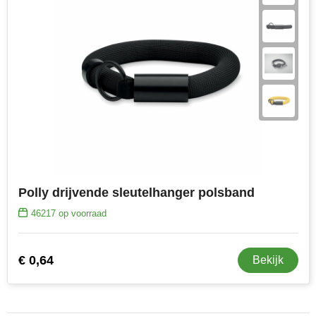
Polly drijvende sleutelhanger polsband
46217
op voorraad
€ 0,64
Bekijk