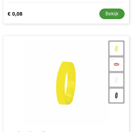
€ 0,08
Bekijk