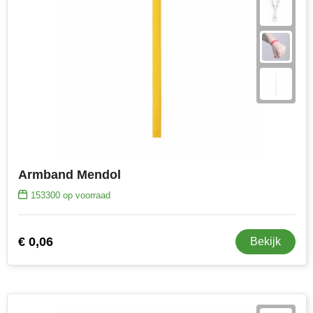
Armband Mendol
153300
op voorraad
€ 0,06
Bekijk