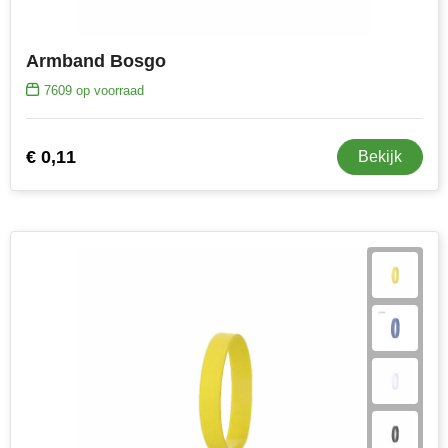
Armband Bosgo
7609
op voorraad
€ 0,11
Bekijk