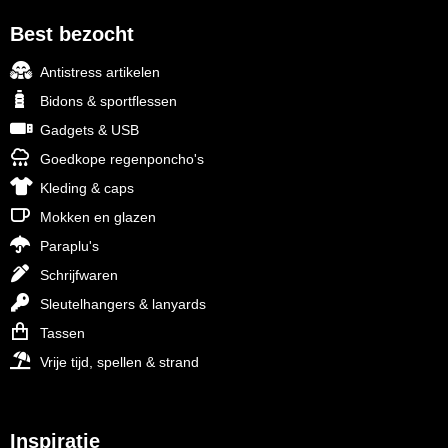
Best bezocht
Antistress artikelen
Bidons & sportflessen
Gadgets & USB
Goedkope regenponcho's
Kleding & caps
Mokken en glazen
Paraplu's
Schrijfwaren
Sleutelhangers & lanyards
Tassen
Vrije tijd, spellen & strand
Inspiratie