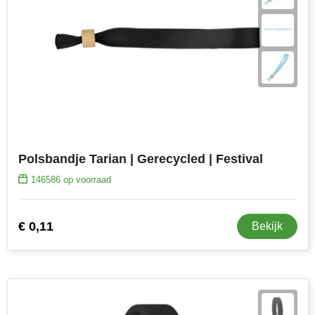
Polsbandje Tarian | Gerecycled | Festival
146586
op voorraad
€ 0,11
Bekijk