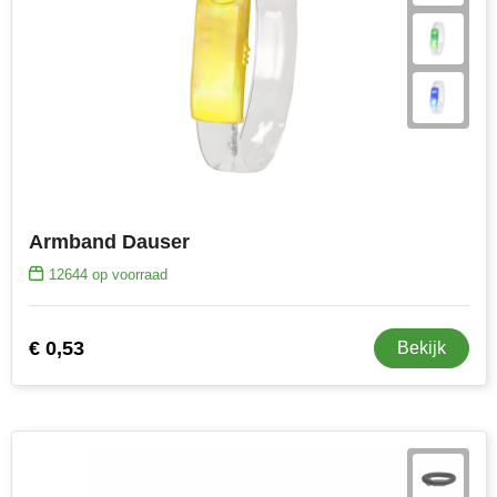
Armband Dauser
12644
op voorraad
€ 0,53
Bekijk