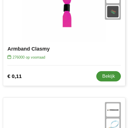
Armband Clasmy
276000
op voorraad
€ 0,11
Bekijk