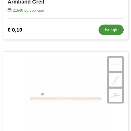
Armband Greif
21640
op voorraad
€ 0,10
Bekijk