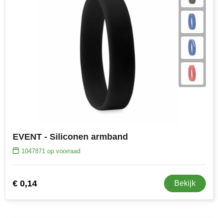
EVENT - Siliconen armband
1047871
op voorraad
€ 0,14
Bekijk