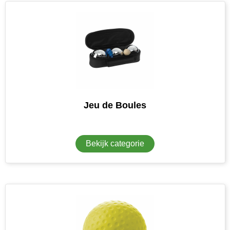
Toppoint
Victorinox
Vinga
Waterman
Jeu de Boules
Bekijk categorie