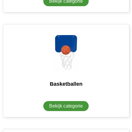
Bekijk categorie
Basketballen
Bekijk categorie