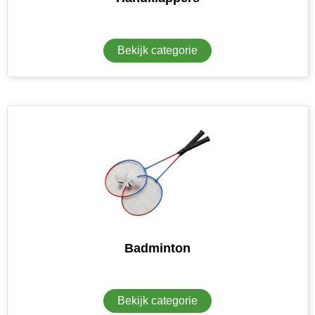
Bekijk categorie
Badminton
Bekijk categorie