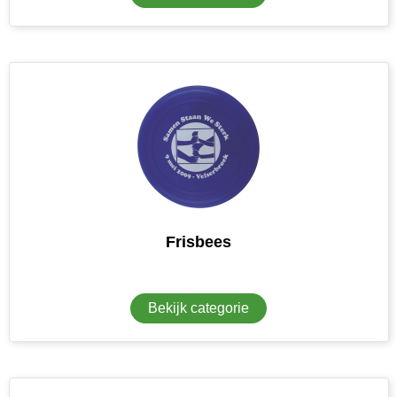
Frisbees
Bekijk categorie