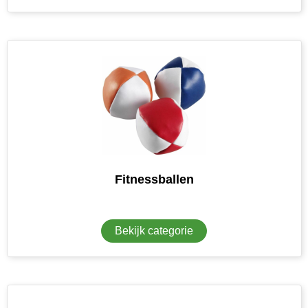
Fitnessballen
Bekijk categorie