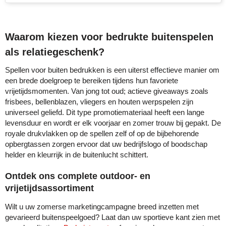
Waarom kiezen voor bedrukte buitenspelen
als relatiegeschenk?
Spellen voor buiten bedrukken is een uiterst effectieve manier om
een brede doelgroep te bereiken tijdens hun favoriete
vrijetijdsmomenten. Van jong tot oud; actieve giveaways zoals
frisbees, bellenblazen, vliegers en houten werpspelen zijn
universeel geliefd. Dit type promotiemateriaal heeft een lange
levensduur en wordt er elk voorjaar en zomer trouw bij gepakt. De
royale drukvlakken op de spellen zelf of op de bijbehorende
opbergtassen zorgen ervoor dat uw bedrijfslogo of boodschap
helder en kleurrijk in de buitenlucht schittert.
Ontdek ons complete outdoor- en
vrijetijdsassortiment
Wilt u uw zomerse marketingcampagne breed inzetten met
gevarieerd buitenspeelgoed? Laat dan uw sportieve kant zien met