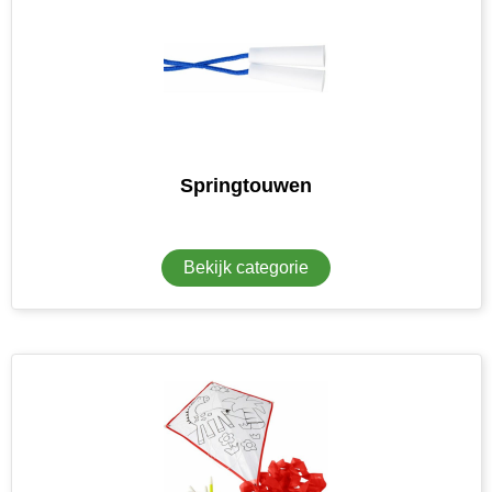
Springtouwen
Bekijk categorie