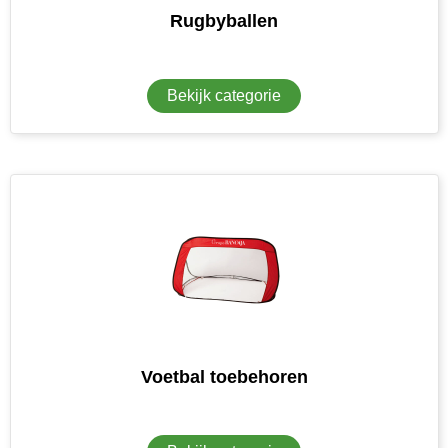
Rugbyballen
Bekijk categorie
Voetbal toebehoren