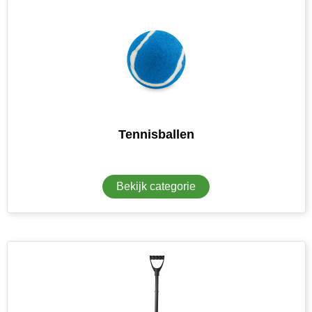
Tennisballen
Bekijk categorie