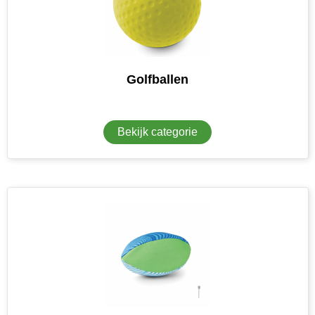
Golfballen
Bekijk categorie