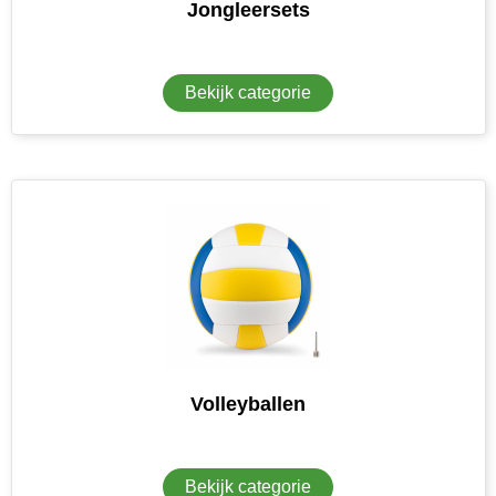
Jongleersets
Bekijk categorie
Volleyballen
Bekijk categorie