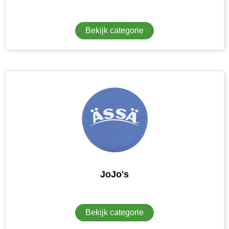
Bekijk categorie
JoJo's
Bekijk categorie