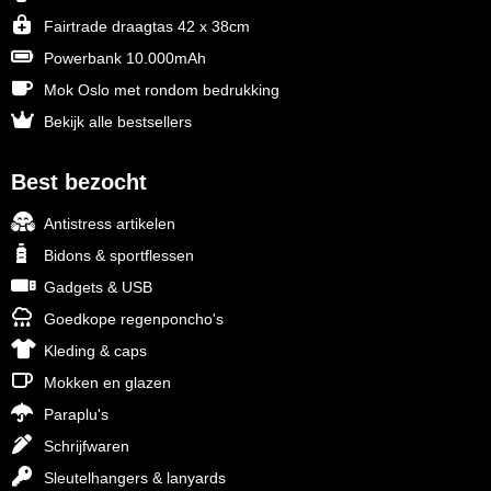
Fairtrade draagtas 42 x 38cm
Powerbank 10.000mAh
Mok Oslo met rondom bedrukking
Bekijk alle bestsellers
Best bezocht
Antistress artikelen
Bidons & sportflessen
Gadgets & USB
Goedkope regenponcho's
Kleding & caps
Mokken en glazen
Paraplu's
Schrijfwaren
Sleutelhangers & lanyards